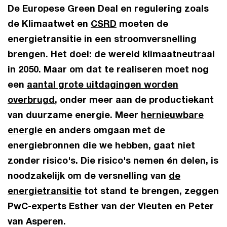
De Europese Green Deal en regulering zoals
de Klimaatwet en
CSRD
moeten de
energietransitie in een stroomversnelling
brengen. Het doel: de wereld klimaatneutraal
in 2050. Maar om dat te realiseren moet nog
een
aantal grote uitdagingen worden
overbrugd
, onder meer aan de productiekant
van duurzame energie. Meer
hernieuwbare
energie
en anders omgaan met de
energiebronnen die we hebben, gaat niet
zonder risico's. Die risico's nemen én delen, is
noodzakelijk om de versnelling van
de
energietransitie
tot stand te brengen, zeggen
PwC-experts Esther van der Vleuten en Peter
van Asperen.