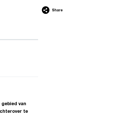
Share
 gebied van
chterover te