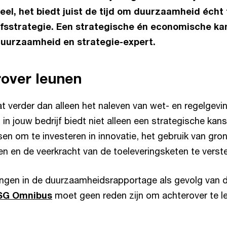
eel, het biedt juist de tijd om duurzaamheid écht 
jfsstrategie. Een strategische én economische ka
duurzaamheid en strategie-expert.
rover leunen
 verder dan alleen het naleven van wet- en regelgevin
n jouw bedrijf biedt niet alleen een strategische kan
n om te investeren in innovatie, het gebruik van gro
en en de veerkracht van de toeleveringsketen te verst
ingen in de duurzaamheidsrapportage als gevolg van 
SG Omnibus
moet geen reden zijn om achterover te le