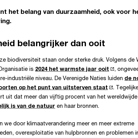
oont het belang van duurzaamheid, ook voor h
ing.
id belangrijker dan ooit
ze biodiversiteit staan onder sterke druk. Volgens de
rganisatie is
2024 het warmste jaar ooit
, ongeve
re-industriële niveau. De Verenigde Naties luiden
de n
oorten op het punt van uitsterven staat
. Tegelijk
t uit dat meer dan vijftig procent van het wereldwijde
lijk is van de natuur
en haar bronnen.
n we door klimaatverandering meer en meer extreme
en, overexploitatie van hulpbronnen en problemen i