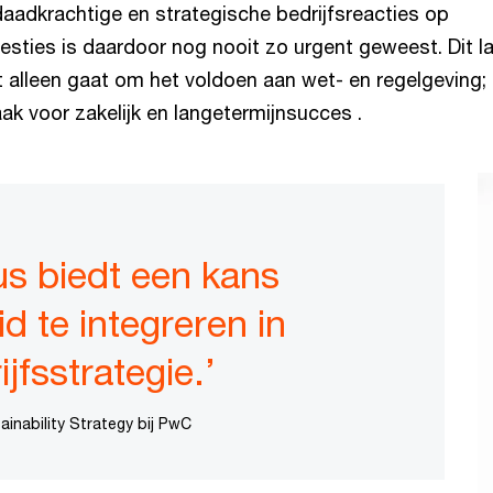
aadkrachtige en strategische bedrijfsreacties op
ties is daardoor nog nooit zo urgent geweest. Dit la
 alleen gaat om het voldoen aan wet- en regelgeving; 
ak voor zakelijk en langetermijnsucces .
s biedt een kans
 te integreren in
jfsstrategie.’
inability Strategy bij PwC