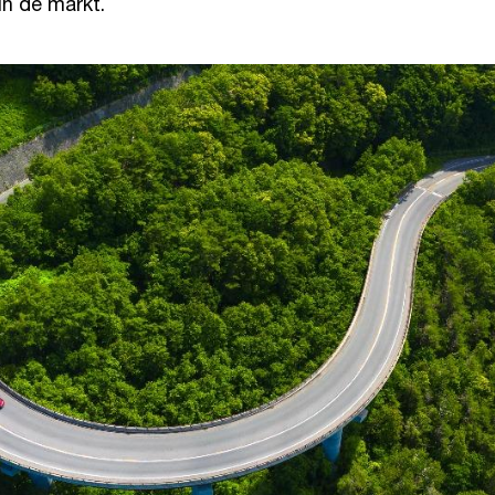
in de markt.