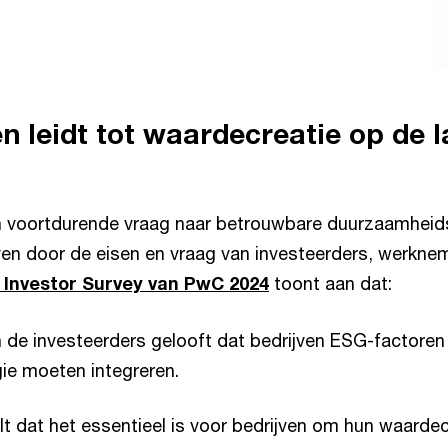
n leidt tot waardecreatie op de 
en voortdurende vraag naar betrouwbare duurzaamhei
ven door de eisen en vraag van investeerders, werkne
 Investor Survey van PwC 2024
toont aan dat:
 de investeerders gelooft dat bedrijven ESG-factoren 
gie moeten integreren.
lt dat het essentieel is voor bedrijven om hun waard