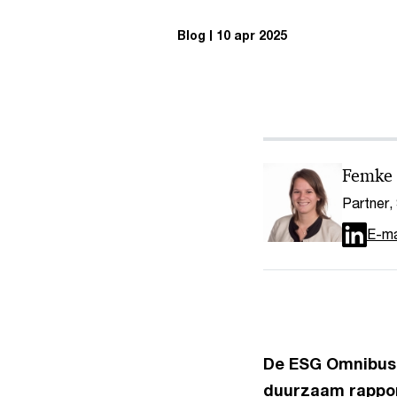
Blog
10 apr 2025
Femke 
Partner,
E-ma
De ESG Omnibus 
duurzaam rappor