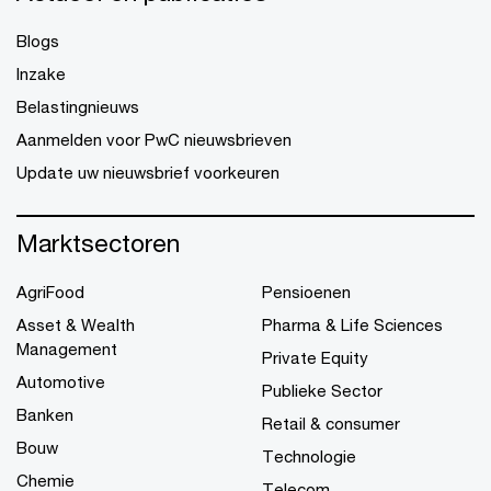
Blogs
Inzake
Belastingnieuws
Aanmelden voor PwC nieuwsbrieven
Update uw nieuwsbrief voorkeuren
Marktsectoren
AgriFood
Pensioenen
Asset & Wealth
Pharma & Life Sciences
Management
Private Equity
Automotive
Publieke Sector
Banken
Retail & consumer
Bouw
Technologie
Chemie
Telecom