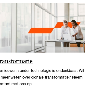
ransformatie
ernieuwen zonder technologie is ondenkbaar. Wil
e meer weten over digitale transformatie? Neem
ontact met ons op.