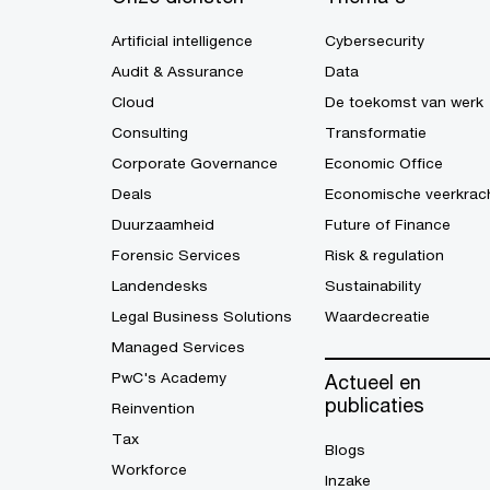
Artificial intelligence
Cybersecurity
Audit & Assurance
Data
Cloud
De toekomst van werk
Consulting
Transformatie
Corporate Governance
Economic Office
Deals
Economische veerkrac
Duurzaamheid
Future of Finance
Forensic Services
Risk & regulation
Landendesks
Sustainability
Legal Business Solutions
Waardecreatie
Managed Services
PwC's Academy
Actueel en
publicaties
Reinvention
Tax
Blogs
Workforce
Inzake