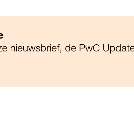
e
nze nieuwsbrief, de PwC Updat