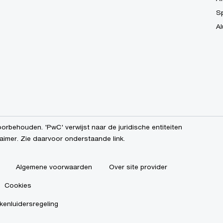
S
Al
orbehouden. 'PwC' verwijst naar de juridische entiteiten
aimer. Zie daarvoor onderstaande link.
Algemene voorwaarden
Over site provider
Cookies
enluidersregeling