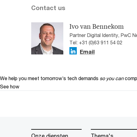
Contact us
Ivo van Bennekom
Partner Digital Identity, PwC N
Tel: +31 (0)63 911 54 02
Email
We help you meet tomorrow’s tech demands
so you can
compe
See how
Onze diensten
Thema's