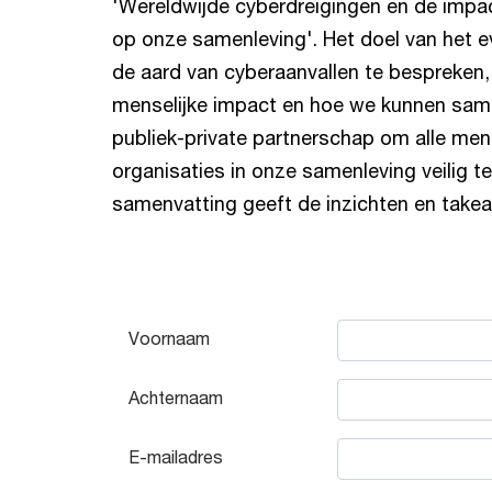
'Wereldwijde cyberdreigingen en de impa
op onze samenleving'. Het doel van het
de aard van cyberaanvallen te bespreken, 
menselijke impact en hoe we kunnen sam
publiek-private partnerschap om alle me
organisaties in onze samenleving veilig t
samenvatting geeft de inzichten en take