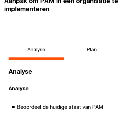
Aanpak om PAM in een organisatie te
implementeren
Analyse
Plan
Analyse
Analyse
Beoordeel de huidige staat van PAM