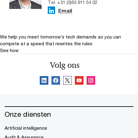
Tel: +31 (0)63 911 54 02
Email
We help you meet tomorrow’s tech demands
so you can
compete at a speed that rewrites the rules
See how
Volg ons
Onze diensten
Artificial intelligence
Audit & Assurance