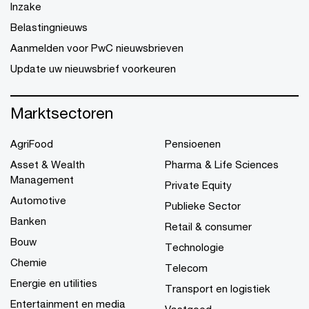
Inzake
Belastingnieuws
Aanmelden voor PwC nieuwsbrieven
Update uw nieuwsbrief voorkeuren
Marktsectoren
AgriFood
Pensioenen
Asset & Wealth
Pharma & Life Sciences
Management
Private Equity
Automotive
Publieke Sector
Banken
Retail & consumer
Bouw
Technologie
Chemie
Telecom
Energie en utilities
Transport en logistiek
Entertainment en media
Vastgoed