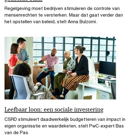
Regelgeving moet bedrijven stimuleren de controle van
mensenrechten te versterken. Maar dat gaat verder dan
het opstellen van beleid, stelt Anna Bulzomi.
Leefbaar loon: een sociale investering
CSRD stimuleert daadwerkelijk budgetteren van impact in
eigen organisatie en waardeketen, stelt PwC-expert Bas
van de Pas.