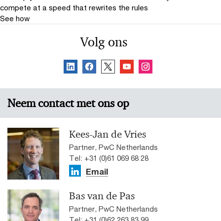
compete at a speed that rewrites the rules
See how
Volg ons
Neem contact met ons op
Kees-Jan de Vries
Partner, PwC Netherlands
Tel: +31 (0)61 069 68 28
Email
Bas van de Pas
Partner, PwC Netherlands
Tel: +31 (0)62 263 83 99