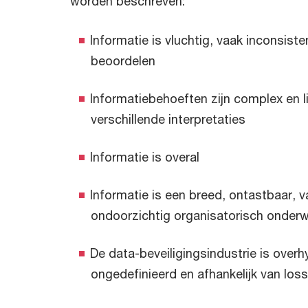
worden beschreven:
Informatie is vluchtig, vaak inconsiste
beoordelen
Informatiebehoeften zijn complex en l
verschillende interpretaties
Informatie is overal
Informatie is een breed, ontastbaar, 
ondoorzichtig organisatorisch onder
De data-beveiligingsindustrie is overh
ongedefinieerd en afhankelijk van lo