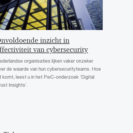
nvoldoende inzicht in
ffectiviteit van cybersecurity
ederlandse organisaties lijken vaker onzeker
ver de waarde van hun cybersecurityteams. Hoe
it komt, leest u in het PwC-onderzoek ‘Digital
ust Insights’.