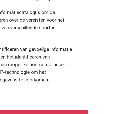
informatiecatalogus om de
eren over de vereisten voor het
 van verschillende soorten
tificeren van gevoelige informatie
 en het identificeren van
g aan mogelijke non-compliance. -
LP-technologie om het
gegevens te voorkomen.