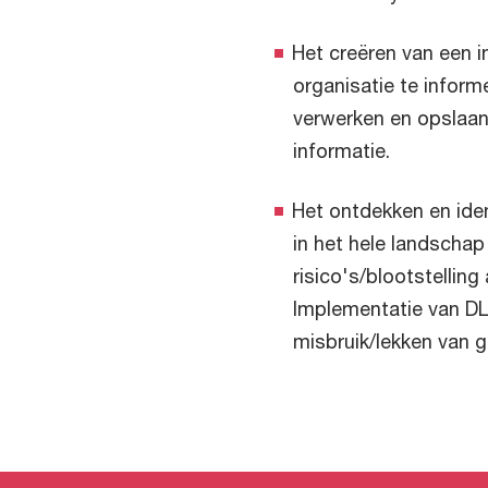
Het creëren van een 
organisatie te inform
verwerken en opslaan
informatie.
Het ontdekken en iden
in het hele landschap
risico's/blootstellin
Implementatie van D
misbruik/lekken van 