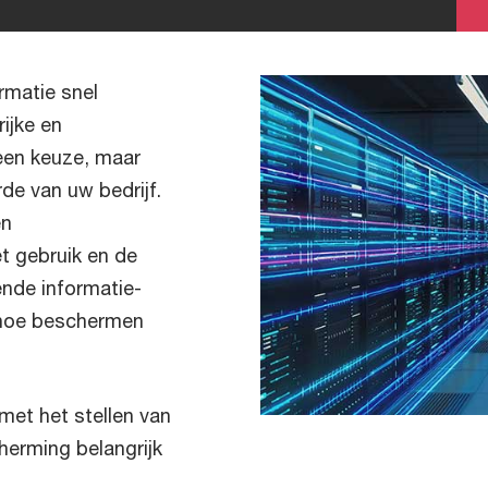
ormatie snel
rijke en
 een keuze, maar
de van uw bedrijf.
en
t gebruik en de
nde informatie-
 hoe beschermen
met het stellen van
herming belangrijk