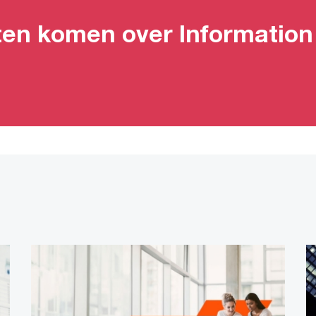
ten komen over Information