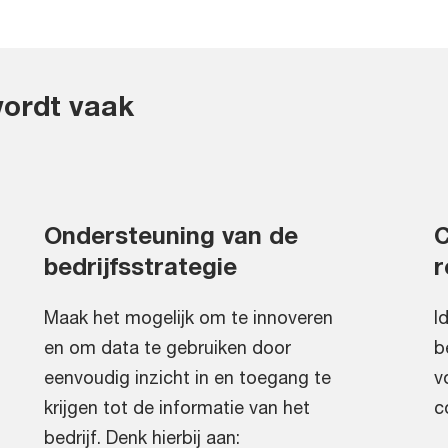
ordt vaak
Ondersteuning van de
C
bedrijfsstrategie
r
Maak het mogelijk om te innoveren
I
en om data te gebruiken door
b
eenvoudig inzicht in en toegang te
v
krijgen tot de informatie van het
c
bedrijf. Denk hierbij aan: