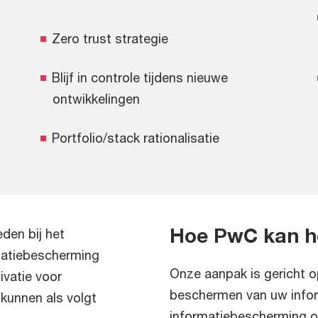
Zero trust strategie
Blijf in controle tijdens nieuwe
ontwikkelingen
Portfolio/stack rationalisatie
Hoe PwC kan h
den bij het
rmatiebescherming
Onze aanpak is gericht o
ivatie voor
beschermen van uw info
kunnen als volgt
informatiebescherming op