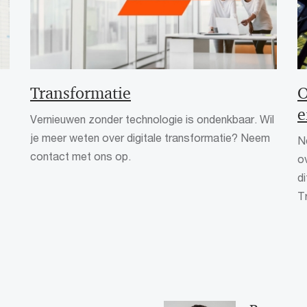
Transformatie
O
e
Vernieuwen zonder technologie is ondenkbaar. Wil
je meer weten over digitale transformatie? Neem
N
contact met ons op.
o
d
Tr