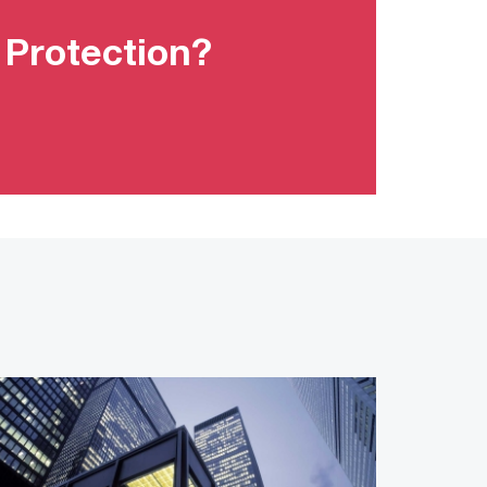
 Protection?