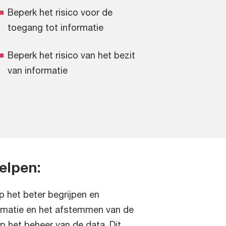
Beperk het risico voor de
toegang tot informatie
Beperk het risico van het bezit
van informatie
elpen:
p het beter begrijpen en
rmatie en het afstemmen van de
 het beheer van de data. Dit