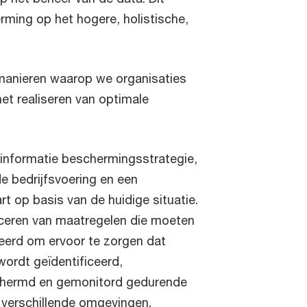
rming op het hogere, holistische,
manieren waarop we organisaties
et realiseren van optimale
 informatie beschermingsstrategie,
e bedrijfsvoering en een
rt op basis van de huidige situatie.
ficeren van maatregelen die moeten
erd om ervoor te zorgen dat
ordt geïdentificeerd,
schermd en gemonitord gedurende
n verschillende omgevingen.