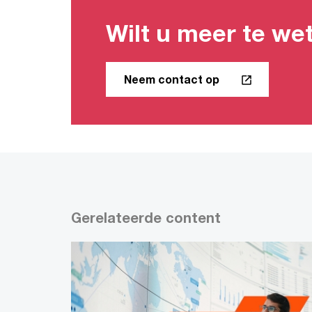
Wilt u meer te we
Neem contact op
Gerelateerde content