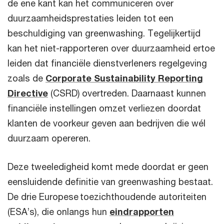
de ene kant kan het communiceren over
duurzaamheidsprestaties leiden tot een
beschuldiging van greenwashing. Tegelijkertijd
kan het niet-rapporteren over duurzaamheid ertoe
leiden dat financiële dienstverleners regelgeving
zoals de
Corporate Sustainability Reporting
Directive
(CSRD) overtreden. Daarnaast kunnen
financiële instellingen omzet verliezen doordat
klanten de voorkeur geven aan bedrijven die wél
duurzaam opereren.
Deze tweeledigheid komt mede doordat er geen
eensluidende definitie van greenwashing bestaat.
De drie Europese toezichthoudende autoriteiten
(ESA’s), die onlangs hun
eindrapporten