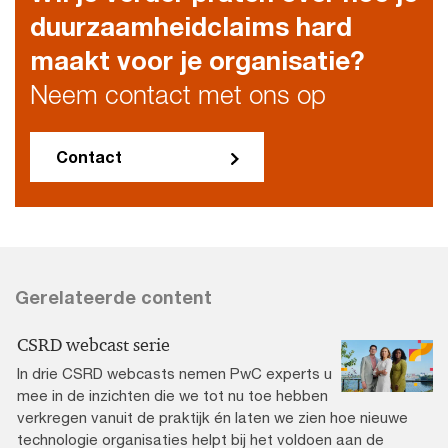
duurzaamheidclaims hard
maakt voor je organisatie?
Neem contact met ons op
Contact
Gerelateerde content
CSRD webcast serie
In drie CSRD webcasts nemen PwC experts u
mee in de inzichten die we tot nu toe hebben
verkregen vanuit de praktijk én laten we zien hoe nieuwe
technologie organisaties helpt bij het voldoen aan de