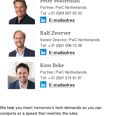
Peter Wolterman
Partner, PwC Netherlands
Tel: +31 (0)64 601 83 33
E-mailadres
Ralf Zwerver
Senior Director, PwC Netherlands
Tel: +31 (0)61 098 15 38
E-mailadres
Koos Beke
Partner, PwC Netherlands
Tel: +31 (0)61 274 81 87
E-mailadres
We help you meet tomorrow’s tech demands
so you can
compete at a speed that rewrites the rules