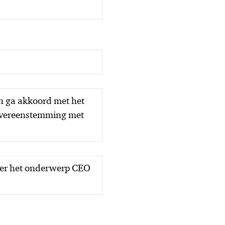
en ga akkoord met het
overeenstemming met
ver het onderwerp CEO