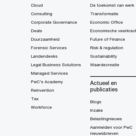
Cloud
De toekomst van werk
Consulting
Transformatie
Corporate Governance
Economic Office
Deals
Economische veerkrac
Duurzaamheid
Future of Finance
Forensic Services
Risk & regulation
Landendesks
Sustainability
Legal Business Solutions
Waardecreatie
Managed Services
PwC's Academy
Actueel en
publicaties
Reinvention
Tax
Blogs
Workforce
Inzake
Belastingnieuws
Aanmelden voor PwC
nieuwsbrieven