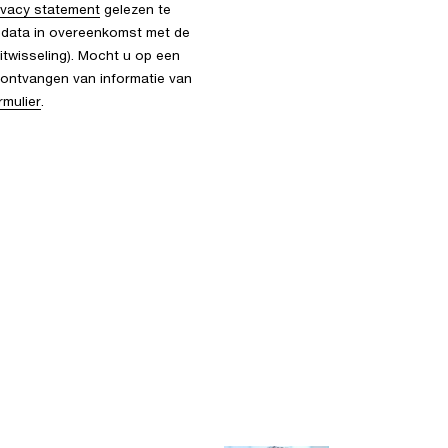
ivacy statement
gelezen te
 data in overeenkomst met de
itwisseling). Mocht u op een
ontvangen van informatie van
rmulier
.