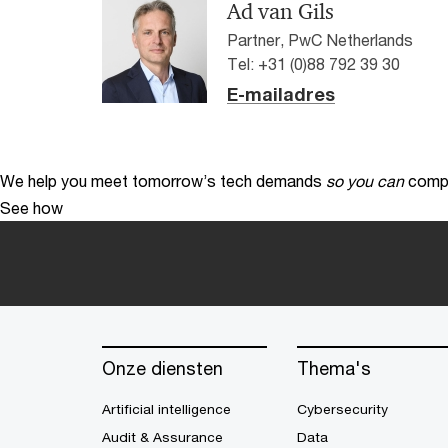
Ad van Gils
Partner, PwC Netherlands
Tel: +31 (0)88 792 39 30
E-mailadres
We help you meet tomorrow’s tech demands
so you can
compe
See how
Onze diensten
Thema's
Artificial intelligence
Cybersecurity
Audit & Assurance
Data