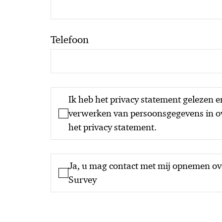
Telefoon
Ik heb het privacy statement gelezen 
verwerken van persoonsgegevens in 
het privacy statement.
Ja, u mag contact met mij opnemen o
Survey