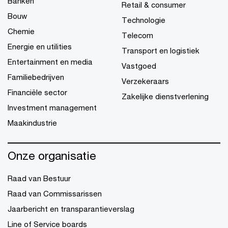
Banken
Retail & consumer
Bouw
Technologie
Chemie
Telecom
Energie en utilities
Transport en logistiek
Entertainment en media
Vastgoed
Familiebedrijven
Verzekeraars
Financiële sector
Zakelijke dienstverlening
Investment management
Maakindustrie
Onze organisatie
Raad van Bestuur
Raad van Commissarissen
Jaarbericht en transparantieverslag
Line of Service boards