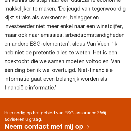
makkelijker te maken. ‘De jeugd van tegenwoordig
kijkt straks als werknemer, belegger en
investeerder niet meer enkel naar een winstcijfer,
maar ook naar emissies, arbeidsomstandigheden
en andere ESG-elementen’, aldus Van Veen. ‘Ik
heb niet de pretentie alles te weten. Het is een
zoektocht die we samen moeten voltooien. Van
één ding ben ik wel overtuigd. Niet-financiële
informatie gaat even belangrijk worden als
financiële informatie.’
Hulp nodig op het gebied van ESG-assurance? Wij
adviseren u graag.
Neem contact met mij op