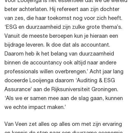
Voor Looijenga is het essentieel dat we de wereld
beter achterlaten. Hij refereert aan zijn dochter
van zes, die haar toekomst nog voor zich heeft.
‘ESG en duurzaamheid zijn zulke grote thema’s.
Vanuit de meeste beroepen kun je hieraan een
bijdrage leveren. Ik doe dat als accountant.
Daarom heb ik het belang van duurzaamheid
binnen de accountancy ook altijd naar andere
professionals willen overbrengen.’ Acht jaar lang
doceerde Looijenga daarom ‘Auditing & ESG
Assurance’ aan de Rijksuniversiteit Groningen.
‘Als we er samen mee aan de slag gaan, kunnen
we echte impact maken.’
Van Veen zet alles op alles om met zijn ervaring
en kennis de stap naar een duurzame economie