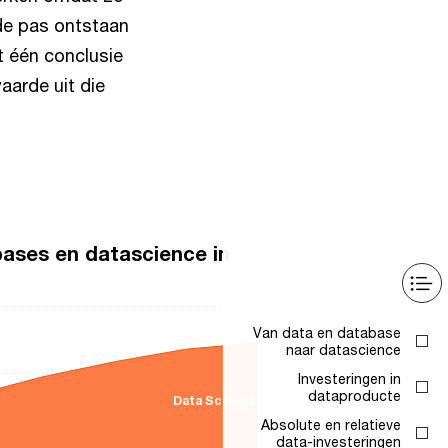
de pas ontstaan
t één conclusie
aarde uit die
bases en datascience in
Van data en database
naar datascience
Investeringen in
dataproducte
Data Science
Absolute en relatieve
data-investeringen