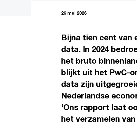
26 mei 2026
Bijna tien cent van
data. In 2024 bedro
het bruto binnenland
blijkt uit het PwC-o
data zijn uitgegroei
Nederlandse econo
'Ons rapport laat o
het verzamelen van 