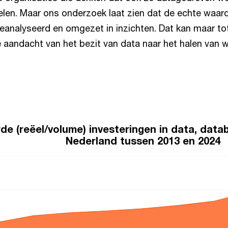
en. Maar ons onderzoek laat zien dat de echte waar
eanalyseerd en omgezet in inzichten. Dat kan maar to
je aandacht van het bezit van data naar het halen van w
de (reëel/volume) investeringen in data, data
Nederland tussen 2013 en 2024