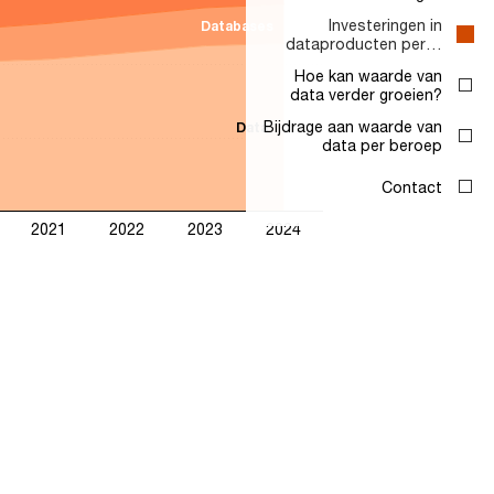
Investeringen in
Databases
dataproducten per…
Hoe kan waarde van
data verder groeien?
Bijdrage aan waarde van
Data
data per beroep
Contact
2021
2022
2023
2024