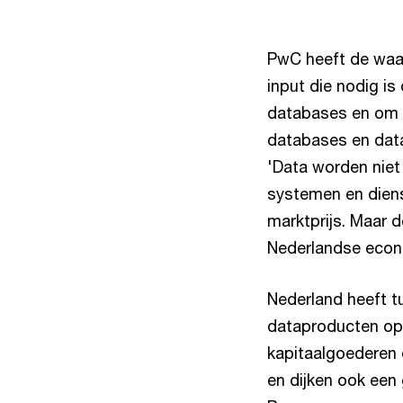
PwC heeft de waar
input die nodig is
databases en om i
databases en dat
'Data worden niet
systemen en diens
marktprijs. Maar 
Nederlandse econo
Nederland heeft t
dataproducten opg
kapitaalgoederen 
en dijken ook een