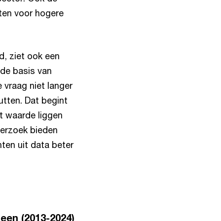
tten voor hogere
, ziet ook een
 de basis van
 vraag niet langer
utten. Dat begint
ft waarde liggen
derzoek bieden
ten uit data beter
heen (2013-2024)