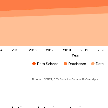
14
2015
2016
2017
2018
2019
2020
Year
Data Science
Databases
Data
Bronnen: O*NET, CBS, Statistics Canada, PwC-analyse.