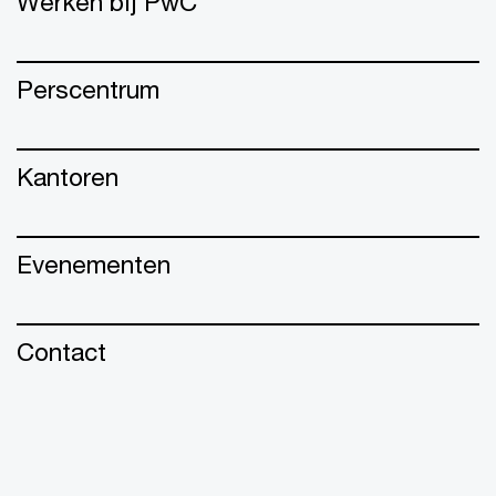
Werken bij PwC
Perscentrum
Kantoren
Evenementen
Contact