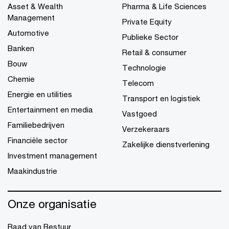
Asset & Wealth
Pharma & Life Sciences
Management
Private Equity
Automotive
Publieke Sector
Banken
Retail & consumer
Bouw
Technologie
Chemie
Telecom
Energie en utilities
Transport en logistiek
Entertainment en media
Vastgoed
Familiebedrijven
Verzekeraars
Financiële sector
Zakelijke dienstverlening
Investment management
Maakindustrie
Onze organisatie
Raad van Bestuur