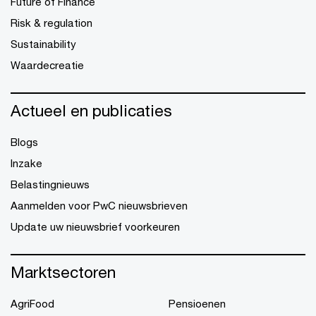
Future of Finance
Risk & regulation
Sustainability
Waardecreatie
Actueel en publicaties
Blogs
Inzake
Belastingnieuws
Aanmelden voor PwC nieuwsbrieven
Update uw nieuwsbrief voorkeuren
Marktsectoren
AgriFood
Pensioenen