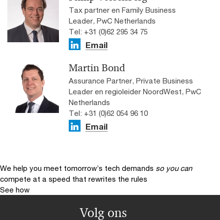
Tax partner en Family Business
Leader, PwC Netherlands
Tel: +31 (0)62 295 34 75
Email
Martin Bond
Assurance Partner, Private Business
Leader en regioleider NoordWest, PwC
Netherlands
Tel: +31 (0)62 054 96 10
Email
We help you meet tomorrow’s tech demands
so you can
compete at a speed that rewrites the rules
See how
Volg ons