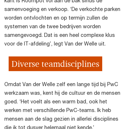
kant is Roompot vol aan de bak sinds de
samenvoeging en verkoop. ‘De verkochte parken
worden ontvlochten en op termijn zullen de
systemen van de twee bedrijven worden
samengevoegd. Dat is een heel complexe klus
voor de IT-afdeling’, legt Van der Welle uit.
Diverse teamdisciplines
Omdat Van der Welle zelf een lange tijd bij PwC
werkzaam was, kent hij de cultuur en de mensen
goed. ‘Het voelt als een warm bad, ook het
werken met verschillende PwC-teams. Ik heb
mensen aan de slag gezien in allerlei disciplines
die ik tot dusver helemaal niet kende.’