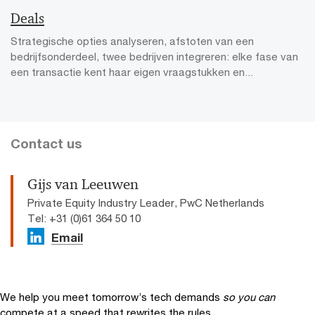
Deals
Strategische opties analyseren, afstoten van een
bedrijfsonderdeel, twee bedrijven integreren: elke fase van
een transactie kent haar eigen vraagstukken en...
Contact us
Gijs van Leeuwen
Private Equity Industry Leader, PwC Netherlands
Tel: +31 (0)61 364 50 10
Email
We help you meet tomorrow’s tech demands
so you can
compete at a speed that rewrites the rules