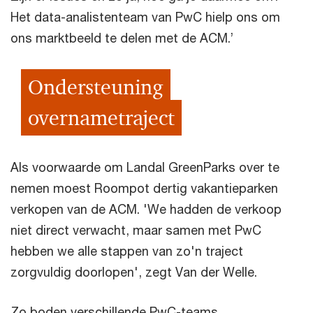
Het data-analistenteam van PwC hielp ons om
ons marktbeeld te delen met de ACM.’
Ondersteuning
overnametraject
Als voorwaarde om Landal GreenParks over te
nemen moest Roompot dertig vakantieparken
verkopen van de ACM. 'We hadden de verkoop
niet direct verwacht, maar samen met PwC
hebben we alle stappen van zo'n traject
zorgvuldig doorlopen', zegt Van der Welle.
Zo boden verschillende PwC-teams