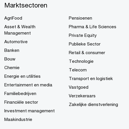
Marktsectoren
AgriFood
Pensioenen
Asset & Wealth
Pharma & Life Sciences
Management
Private Equity
Automotive
Publieke Sector
Banken
Retail & consumer
Bouw
Technologie
Chemie
Telecom
Energie en utilities
Transport en logistiek
Entertainment en media
Vastgoed
Familiebedrijven
Verzekeraars
Financiële sector
Zakelijke dienstverlening
Investment management
Maakindustrie