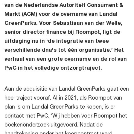
van de Nederlandse Autoriteit Consument &
Markt (ACM) voor de overname van Landal
GreenParks. Voor Sebastiaan van der Welle,
senior director finance bij Roompot, ligt de
uitdaging nu in ‘de integratie van twee
verschillende dna’s tot één organisatie.’ Het
verhaal van een grote overname en de rol van
PwC in het volledige ontzorgtraject.
Aan de acquisitie van Landal GreenParks gaat een
heel traject vooraf. Al in 2021, als Roompot van
plan is om Landal GreenParks te kopen, is er
contact met PwC. ‘Wij hebben voor Roompot het
boekenonderzoek uitgevoerd. Nadat de
handtekening onder het koopcontract werd