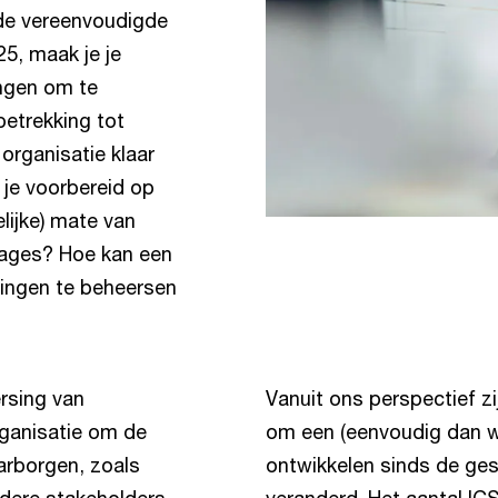
 de vereenvoudigde
5, maak je je
ingen om te
betrekking tot
organisatie klaar
 je voorbereid op
lijke) mate van
tages? Hoe kan een
ingen te beheersen
rsing van
Vanuit ons perspectief zij
ganisatie om de
om een (eenvoudig dan w
arborgen, zoals
ontwikkelen sinds de ges