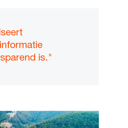
seert
informatie
sparend is."