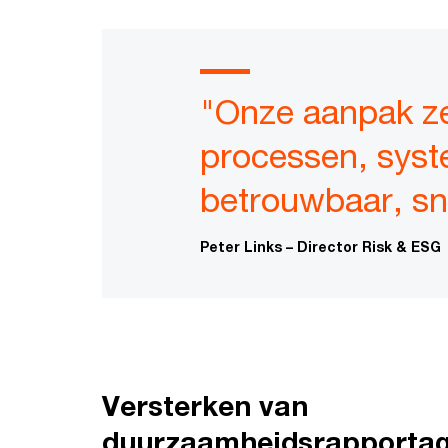
"Onze aanpak ze
processen, syst
betrouwbaar, sn
Peter Links – Director Risk & ESG
Versterken van
duurzaamheidsrapporta