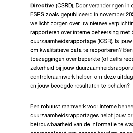
Directive
(CSRD). Door veranderingen in
ESRS zoals gepubliceerd in november 202
wellicht zorgen over uw nieuwe verplicht
rapporteren over interne beheersing met 
duurzaamheidsrapportage (ICSR). Is jouw 
om kwalitatieve data te rapporteren? Ben
toezeggingen over beperkte (of zelfs rede
zekerheid bij jouw duurzaamheidsrappor
controleraamwerk helpen om deze uitdag
en jouw beoogde resultaten te behalen?
Een robuust raamwerk voor interne behee
duurzaamheidsrapportages helpt jouw or
betrouwbaarheid van de informatie te wa