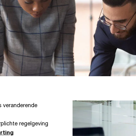
s veranderende
plichte regelgeving
rting