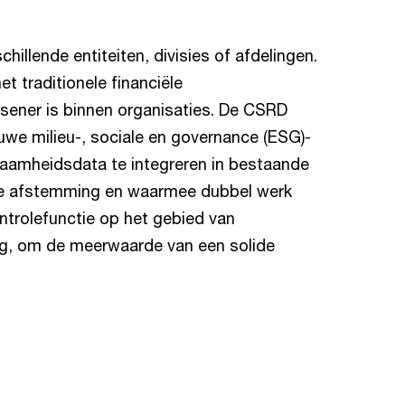
illende entiteiten, divisies of afdelingen.
t traditionele financiële
sener is binnen organisaties. De CSRD
euwe milieu-, sociale en governance (ESG)-
aamheidsdata te integreren in bestaande
ere afstemming en waarmee dubbel werk
ntrolefunctie op het gebied van
ing, om de meerwaarde van een solide