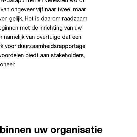
SR-datapunten en vereisten wordt
van ongeveer vijf naar twee, maar
en gelijk. Het is daarom raadzaam
eginnen met de inrichting van uw
r namelijk van overtuigd dat een
rk voor duurzaamheidsrapportage
 voordelen biedt aan stakeholders,
oneel:
binnen uw organisatie