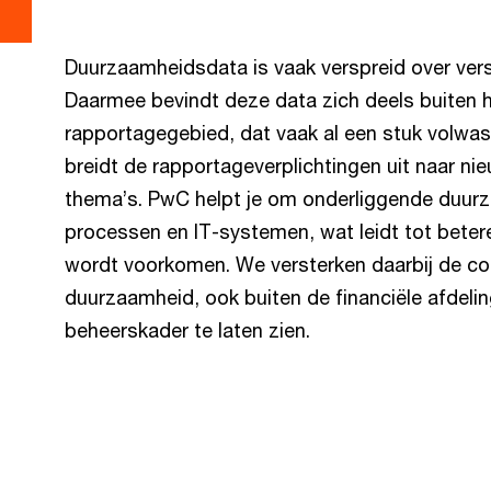
Duurzaamheidsdata is vaak verspreid over versch
Daarmee bevindt deze data zich deels buiten he
rapportagegebied, dat vaak al een stuk volwas
breidt de rapportageverplichtingen uit naar ni
thema’s. PwC helpt je om onderliggende duurz
processen en IT-systemen, wat leidt tot bet
wordt voorkomen. We versterken daarbij de co
duurzaamheid, ook buiten de financiële afdel
beheerskader te laten zien.