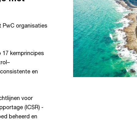
t PwC organisaties
17 kernprincipes
rol–
consistente en
htlijnen voor
pportage (ICSR) -
ed beheerd en