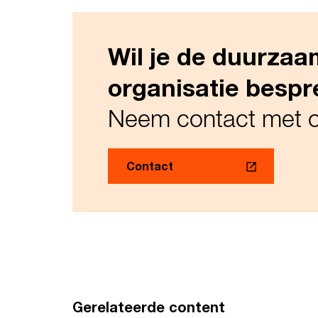
Wil je de duurzaa
organisatie besp
Neem contact met o
Contact
Gerelateerde content