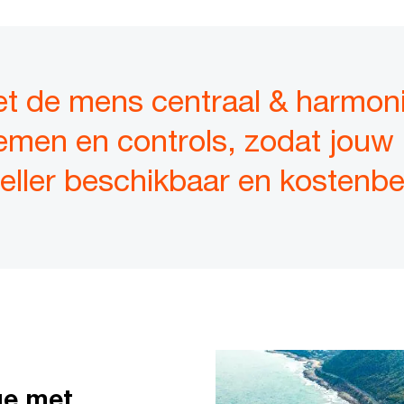
t de mens centraal & harmoni
emen en controls, zodat jouw 
eller beschikbaar en kostenbe
ge met