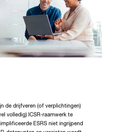
n de drijfveren (of verplichtingen)
el volledig) ICSR-raamwerk te
implificeerde ESRS niet ingrijpend