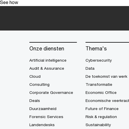
See how
Onze diensten
Thema's
Artificial intelligence
Cybersecurity
Audit & Assurance
Data
Cloud
De toekomst van werk
Consulting
Transformatie
Corporate Governance
Economic Office
Deals
Economische veerkrac
Duurzaamheid
Future of Finance
Forensic Services
Risk & regulation
Landendesks
Sustainability