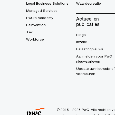
Legal Business Solutions
Waardecreatie
Managed Services
PwC's Academy
Actueel en
publicaties
Reinvention
Tax
Blogs
Workforce
Inzake
Belastingnieuws
Aanmelden voor PwC
nieuwsbrieven
Update uw nieuwsbrief
voorkeuren
© 2015 - 2026 PwC. Alle rechten vo