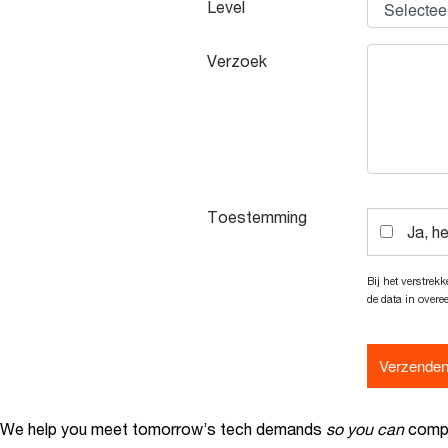
We help you meet tomorrow’s tech demands
so you can
compe