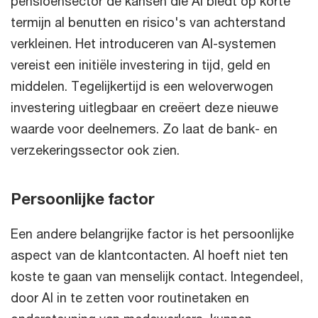
pensioensector de kansen die AI biedt op korte
termijn al benutten en risico's van achterstand
verkleinen. Het introduceren van AI-systemen
vereist een initiële investering in tijd, geld en
middelen. Tegelijkertijd is een weloverwogen
investering uitlegbaar en creëert deze nieuwe
waarde voor deelnemers. Zo laat de bank- en
verzekeringssector ook zien.
Persoonlijke factor
Een andere belangrijke factor is het persoonlijke
aspect van de klantcontacten. AI hoeft niet ten
koste te gaan van menselijk contact. Integendeel,
door AI in te zetten voor routinetaken en