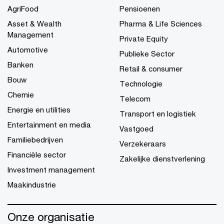
AgriFood
Pensioenen
Asset & Wealth
Pharma & Life Sciences
Management
Private Equity
Automotive
Publieke Sector
Banken
Retail & consumer
Bouw
Technologie
Chemie
Telecom
Energie en utilities
Transport en logistiek
Entertainment en media
Vastgoed
Familiebedrijven
Verzekeraars
Financiële sector
Zakelijke dienstverlening
Investment management
Maakindustrie
Onze organisatie