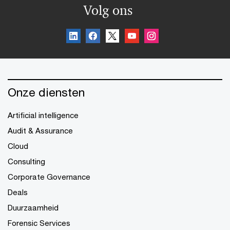
Volg ons
Pensioenuitvoeringsorganisaties moeten
verwachtingen deelnemers managen en hun vertrouwen
in gewijzigde berekeningen waarborgen bij
implementatie Wtp.
Onze diensten
Artificial intelligence
Audit & Assurance
Cloud
Consulting
Corporate Governance
Deals
Duurzaamheid
Forensic Services