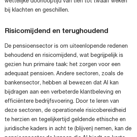
wettelijke doorlooptijd van tien tot twaalf weken
bij klachten en geschillen.
Risicomijdend en terughoudend
De pensioensector is om uiteenlopende redenen
behoudend en risicomijdend, wat begrijpelijk is
gezien hun primaire taak: het zorgen voor een
adequaat pensioen. Andere sectoren, zoals de
bankensector, hebben al bewezen dat AI kan
bijdragen aan een verbeterde klantbeleving en
efficiëntere bedrijfsvoering. Door te leren van
deze sectoren, de operationele risicobereidheid
te herzien en tegelijkertijd geldende ethische en
juridische kaders in acht te (blijven) nemen, kan de