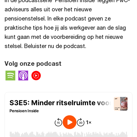
In de podcastserie ‘Pensioen Inside’ leggen PwC-
adviseurs alles uit over het nieuwe
pensioenstelsel. In elke podcast geven ze
praktische tips hoe jij als werkgever aan de slag
kunt gaan met de voorbereiding op het nieuwe
stelsel. Beluister nu de podcast.
Volg onze podcast
Spotify
Apple Podcasts
YouTube Music