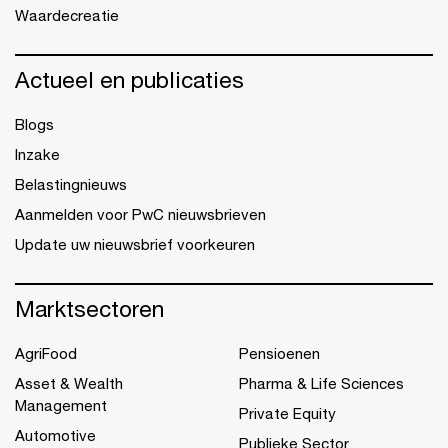
Waardecreatie
Actueel en publicaties
Blogs
Inzake
Belastingnieuws
Aanmelden voor PwC nieuwsbrieven
Update uw nieuwsbrief voorkeuren
Marktsectoren
AgriFood
Pensioenen
Asset & Wealth
Pharma & Life Sciences
Management
Private Equity
Automotive
Publieke Sector