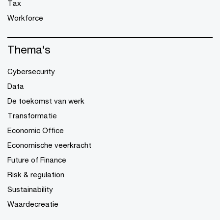
Tax
Workforce
Thema's
Cybersecurity
Data
De toekomst van werk
Transformatie
Economic Office
Economische veerkracht
Future of Finance
Risk & regulation
Sustainability
Waardecreatie