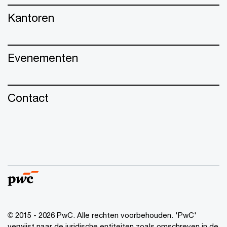
Kantoren
Evenementen
Contact
© 2015 - 2026 PwC. Alle rechten voorbehouden. 'PwC'
verwijst naar de juridische entiteiten zoals omschreven in de