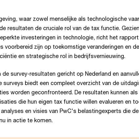
geving, waar zowel menselijke als technologische vaa
de resultaten de cruciale rol van de tax functie. Gezie
perkte investeringen in technologie, richt het rappor
es voorbereid zijn op toekomstige veranderingen en de
ciëntie en strategische rol in bedrijfsvernieuwing.
 de survey-resultaten gericht op Nederland en aanvull
 surveys biedt een compleet overzicht van de uitdag
ies worden geconfronteerd. De resultaten kunnen al
isaties die hun eigen tax functie willen evalueren en
 analyses en visies van PwC's belastingexperts die de
u in actie te komen.