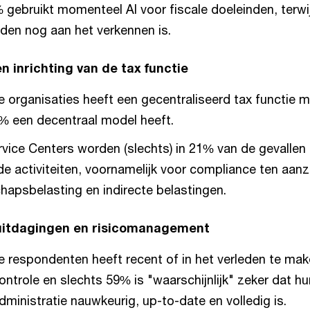
 gebruikt momenteel AI voor fiscale doeleinden, terwi
den nog aan het verkennen is.
 inrichting van de tax functie
 organisaties heeft een gecentraliseerd tax functie mo
% een decentraal model heeft.
vice Centers worden (slechts) in 21% van de gevallen 
de activiteiten, voornamelijk voor compliance ten aanz
apsbelasting en indirecte belastingen.
uitdagingen en risicomanagement
 respondenten heeft recent of in het verleden te ma
ontrole en slechts 59% is "waarschijnlijk" zeker dat hu
dministratie nauwkeurig, up-to-date en volledig is.