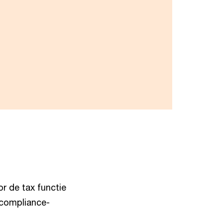
r de tax functie
 compliance-