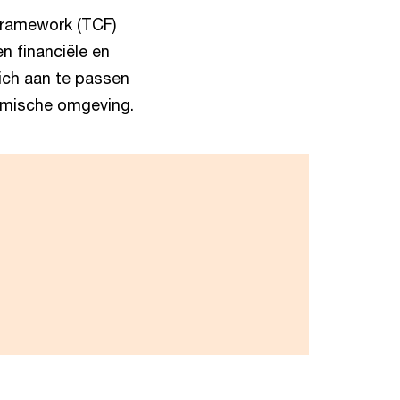
Framework (TCF)
n financiële en
ich aan te passen
namische omgeving.