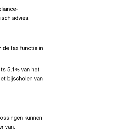
pliance-
isch advies.
de tax functie in
ts 5,1% van het
et bijscholen van
lossingen kunnen
r van.