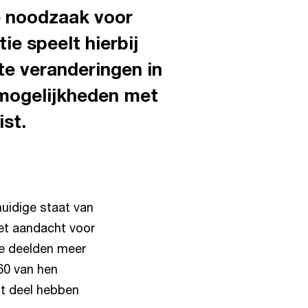
e noodzaak voor
ie speelt hierbij
te veranderingen in
 mogelijkheden met
ist.
uidige staat van
met aandacht voor
ie deelden meer
60 van hen
ot deel hebben