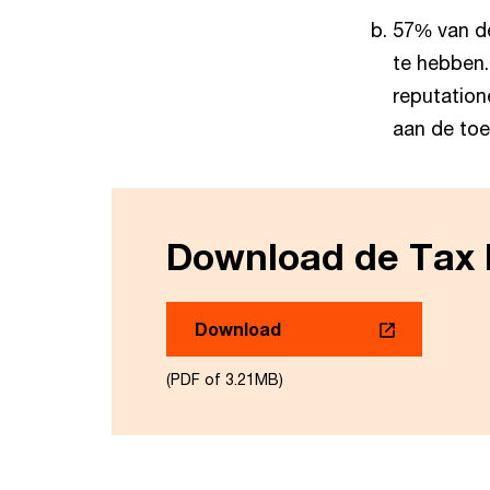
57% van d
te hebben.
reputation
aan de toe
Download de Tax 
Download
(PDF of 3.21MB)