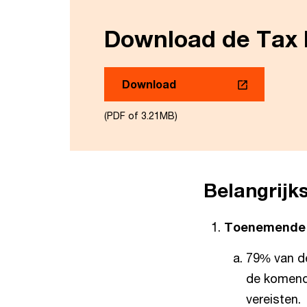
Download de Tax 
Download
(PDF of 3.21MB)
Belangrijk
Toenemende 
79% van de
de komende
vereisten.