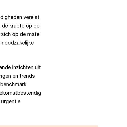
rdigheden vereist
n de krapte op de
t zich op de mate
 noodzakelijke
ende inzichten uit
ingen en trends
s benchmark
 toekomstbestendig
 urgentie