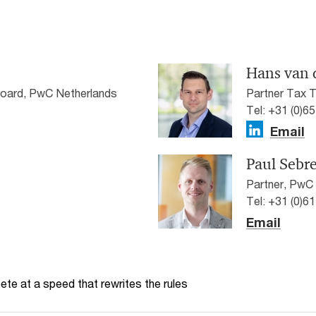
Hans van 
board, PwC Netherlands
Partner Tax 
Tel: +31 (0)6
Email
Paul Sebre
Partner, PwC
Tel: +31 (0)6
Email
te at a speed that rewrites the rules