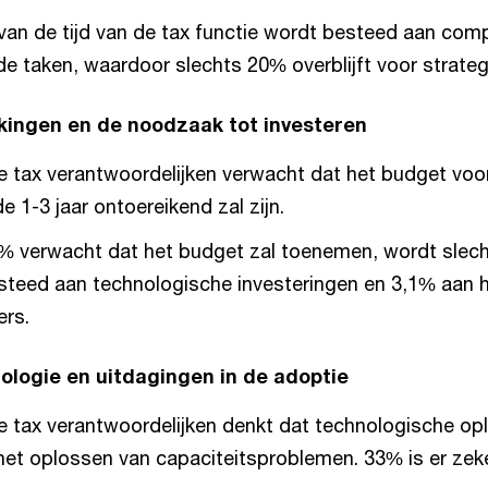
van de tijd van de tax functie wordt besteed aan com
de taken, waardoor slechts 20% overblijft voor strateg
ingen en de noodzaak tot investeren
 tax verantwoordelijken verwacht dat het budget voor 
 1-3 jaar ontoereikend zal zijn.
% verwacht dat het budget zal toenemen, wordt slech
teed aan technologische investeringen en 3,1% aan h
rs.
ologie en uitdagingen in de adoptie
 tax verantwoordelijken denkt dat technologische op
 het oplossen van capaciteitsproblemen. 33% is er zeke