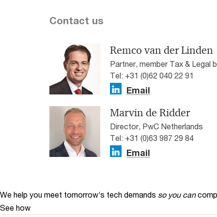
Contact us
Remco van der Linden
Partner, member Tax & Legal 
Tel: +31 (0)62 040 22 91
Email
Marvin de Ridder
Director, PwC Netherlands
Tel: +31 (0)63 987 29 84
Email
We help you meet tomorrow’s tech demands
so you can
compe
See how