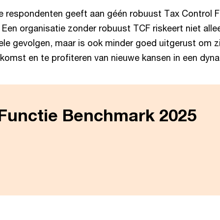
e respondenten geeft aan géén robuust Tax Control 
 Een organisatie zonder robuust TCF riskeert niet allee
ele gevolgen, maar is ook minder goed uitgerust om z
komst en te profiteren van nieuwe kansen in een dy
Functie Benchmark 2025