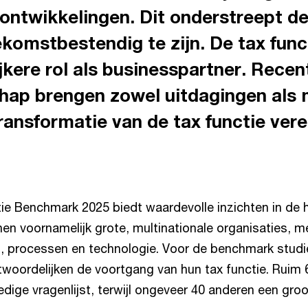
 ontwikkelingen. Dit onderstreept d
komstbestendig te zijn. De tax funct
jkere rol als businesspartner. Recen
chap brengen zowel uitdagingen als
ransformatie van de tax functie vere
e Benchmark 2025 biedt waardevolle inzichten in de h
nen voornamelijk grote, multinationale organisaties, 
, processen en technologie. Voor de benchmark stud
twoordelijken de voortgang van hun tax functie. Ruim 
edige vragenlijst, terwijl ongeveer 40 anderen een gro