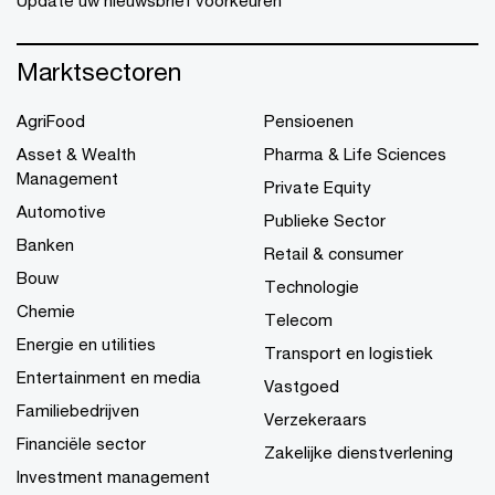
Marktsectoren
AgriFood
Pensioenen
Asset & Wealth
Pharma & Life Sciences
Management
Private Equity
Automotive
Publieke Sector
Banken
Retail & consumer
Bouw
Technologie
Chemie
Telecom
Energie en utilities
Transport en logistiek
Entertainment en media
Vastgoed
Familiebedrijven
Verzekeraars
Financiële sector
Zakelijke dienstverlening
Investment management