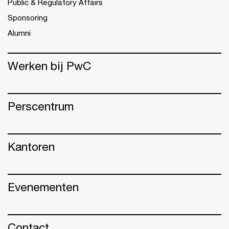
Public & Regulatory Affairs
Sponsoring
Alumni
Werken bij PwC
Perscentrum
Kantoren
Evenementen
Contact