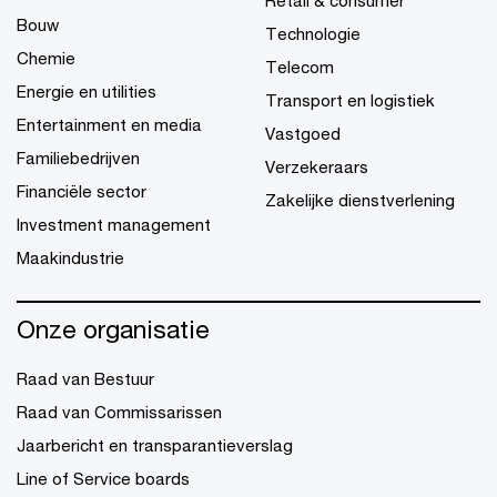
Retail & consumer
Bouw
Technologie
Chemie
Telecom
Energie en utilities
Transport en logistiek
Entertainment en media
Vastgoed
Familiebedrijven
Verzekeraars
Financiële sector
Zakelijke dienstverlening
Investment management
Maakindustrie
Onze organisatie
Raad van Bestuur
Raad van Commissarissen
Jaarbericht en transparantieverslag
Line of Service boards