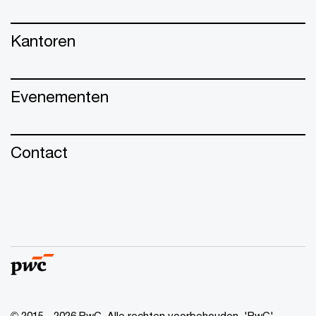
Kantoren
Evenementen
Contact
© 2015 - 2026 PwC. Alle rechten voorbehouden. 'PwC'