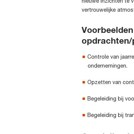
nieuwe inzichten te v
vertrouwelijke atmos
Voorbeelden
opdrachten/
Controle van jaarr
ondernemingen.
Opzetten van cont
Begeleiding bij voo
Begeleiding bij tra