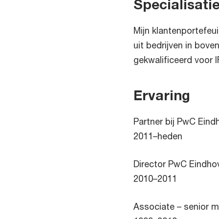
Specialisati
Mijn klantenportefeu
uit bedrijven in bo
gekwalificeerd voor
Ervaring
Partner bij PwC Eind
2011–heden
Director PwC Eindho
2010–2011
Associate – senior 