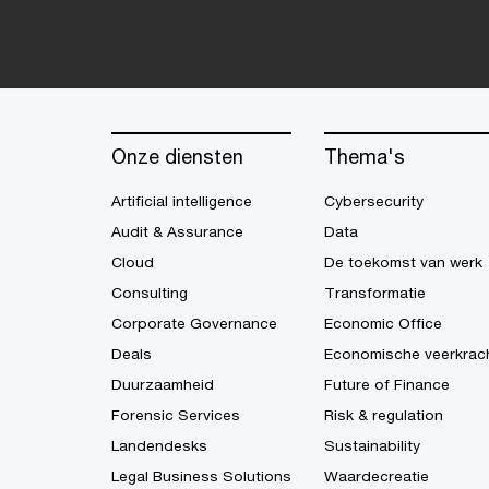
Onze diensten
Thema's
Artificial intelligence
Cybersecurity
Audit & Assurance
Data
Cloud
De toekomst van werk
Consulting
Transformatie
Corporate Governance
Economic Office
Deals
Economische veerkrac
Duurzaamheid
Future of Finance
Forensic Services
Risk & regulation
Landendesks
Sustainability
Legal Business Solutions
Waardecreatie