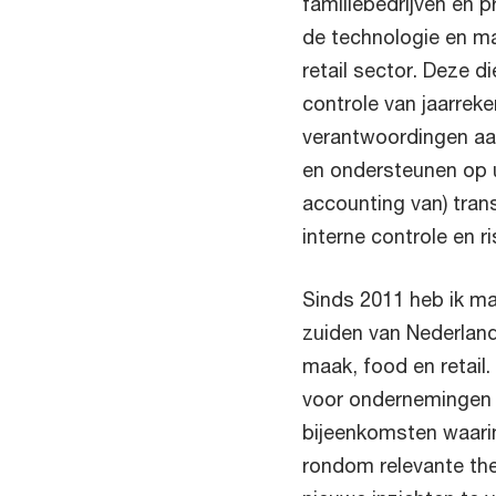
familiebedrijven en pr
de technologie en ma
retail sector. Deze 
controle van jaarrek
verantwoordingen aa
en ondersteunen op 
accounting van) trans
interne controle en 
Sinds 2011 heb ik ma
zuiden van Nederlan
maak, food en retail. 
voor ondernemingen 
bijeenkomsten waari
rondom relevante the