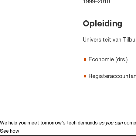
1999–2010
Opleiding
Universiteit van Tilbu
Economie (drs.)
Registeraccountan
We help you meet tomorrow’s tech demands
so you can
compe
See how