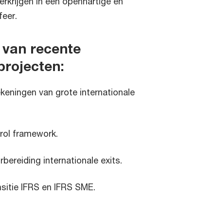
erkrijgen in een openhartige en
feer.
 van recente
projecten:
ekeningen van grote internationale
rol framework.
rbereiding internationale exits.
nsitie IFRS en IFRS SME.