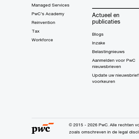
Managed Services
PwC's Academy
Actueel en
publicaties
Reinvention
Tax
Blogs
Workforce
Inzake
Belastingnieuws
Aanmelden voor PwC
nieuwsbrieven
Update uw nieuwsbrief
voorkeuren
© 2015 - 2026 PwC. Alle rechten vo
zoals omschreven in de legal discl