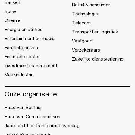
Banken
Retail & consumer
Bouw
Technologie
Chemie
Telecom
Energie en utilities
Transport en logistiek
Entertainment en media
Vastgoed
Familiebedrijven
Verzekeraars
Financiële sector
Zakelijke dienstverlening
Investment management
Maakindustrie
Onze organisatie
Raad van Bestuur
Raad van Commissarissen
Jaarbericht en transparantieverslag
Line of Service boards