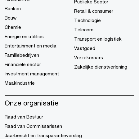
Publieke Sector
Banken
Retail & consumer
Bouw
Technologie
Chemie
Telecom
Energie en utilities
Transport en logistiek
Entertainment en media
Vastgoed
Familiebedrijven
Verzekeraars
Financiële sector
Zakelijke dienstverlening
Investment management
Maakindustrie
Onze organisatie
Raad van Bestuur
Raad van Commissarissen
Jaarbericht en transparantieverslag