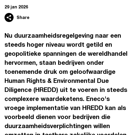
29 jan 2026
Share
Nu duurzaamheidsregelgeving naar een
steeds hoger niveau wordt getild en
geopolitieke spanningen de wereldhandel
hervormen, staan bedrijven onder
toenemende druk om geloofwaardige
Human Rights & Environmental Due
Diligence (HREDD) uit te voeren in steeds
complexere waardeketens. Eneco's
vroege implementatie van HREDD kan als
voorbeeld dienen voor bedrijven die
duurzaamheidsverplichtingen willen
omzetten in tastbare zakelijke voordelen.