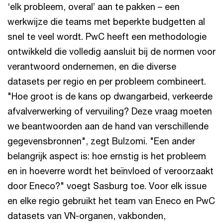
‘elk probleem, overal’ aan te pakken – een
werkwijze die teams met beperkte budgetten al
snel te veel wordt. PwC heeft een methodologie
ontwikkeld die volledig aansluit bij de normen voor
verantwoord ondernemen, en die diverse
datasets per regio en per probleem combineert.
"Hoe groot is de kans op dwangarbeid, verkeerde
afvalverwerking of vervuiling? Deze vraag moeten
we beantwoorden aan de hand van verschillende
gegevensbronnen", zegt Bulzomi. "Een ander
belangrijk aspect is: hoe ernstig is het probleem
en in hoeverre wordt het beïnvloed of veroorzaakt
door Eneco?" voegt Sasburg toe. Voor elk issue
en elke regio gebruikt het team van Eneco en PwC
datasets van VN-organen, vakbonden,