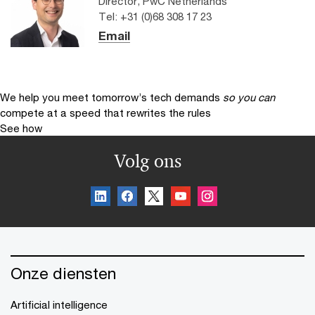
Director, PwC Netherlands
Tel: +31 (0)68 308 17 23
Email
We help you meet tomorrow’s tech demands
so you can
compete at a speed that rewrites the rules
See how
Volg ons
Onze diensten
Artificial intelligence