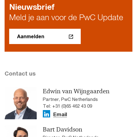
Nieuwsbrief
Meld je aan voor de PwC Update
Aanmelden
Contact us
Edwin van Wijngaarden
Partner, PwC Netherlands
Tel: +31 (0)65 462 43 09
Email
Bart Davidson