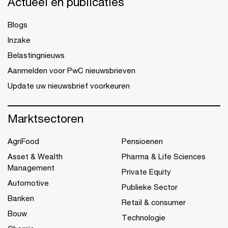
Actueel en publicaties
Blogs
Inzake
Belastingnieuws
Aanmelden voor PwC nieuwsbrieven
Update uw nieuwsbrief voorkeuren
Marktsectoren
AgriFood
Pensioenen
Asset & Wealth
Pharma & Life Sciences
Management
Private Equity
Automotive
Publieke Sector
Banken
Retail & consumer
Bouw
Technologie