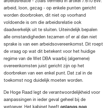
arbeidsrelatie - zoals vermeld in artikel 7:610 BW:
arbeid, loon, gezag - op enkele punten gericht
worden doorbroken, dit niet op voorhand
voldoende is om die arbeidsrelatie ook
daadwerkelijk uit te sluiten. Uiteindelijk bepalen
alle omstandigheden tezamen of er al dan niet
sprake is van een arbeidsovereenkomst. Dit roept
de vraag op wat dit betekent voor het huidige
regime van de Wet DBA waarbij (algemene)
overeenkomsten juist gericht zijn op het
doorbreken van een enkel punt. Dat zal in de
toekomst nog duidelijk moeten worden.
De Hoge Raad legt de verantwoordelijkheid voor
aanpassingen in ieder geval geheel bij de
wetgever. Het kabinet heeft
onlangs nog