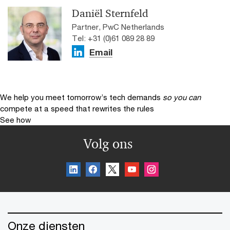
Daniël Sternfeld
Partner, PwC Netherlands
Tel: +31 (0)61 089 28 89
Email
We help you meet tomorrow’s tech demands
so you can
compete at a speed that rewrites the rules
See how
Volg ons
Onze diensten