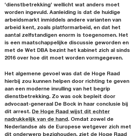
‘dienstbetrekking’ wellicht wat anders moet
worden ingevuld. Aanleiding is dat de huidige
arbeidsmarkt inmiddels andere varianten van
arbeid kent, zoals platformarbeid, en dat het
aantal zelfstandigen enorm is toegenomen. Het
is een maatschappelijke discussie geworden en
met de Wet DBA bezint het kabinet zich al sinds
2016 over hoe dit moet worden vormgegeven.
Het algemene gevoel was dat de Hoge Raad
hierbij zou kunnen helpen door richting te geven
aan een moderne invulling van het begrip
dienstbetrekking. Zo was ook bepleit door
advocaat-generaal De Bock in haar conclusie bij
dit arrest.
De Hoge Raad wijst dit echter
nadrukkelijk van de hand
. Omdat zowel de
Nederlandse als de Europese wetgever zich met
dit onderwerp bezighouden, ziet de Hoge Raad