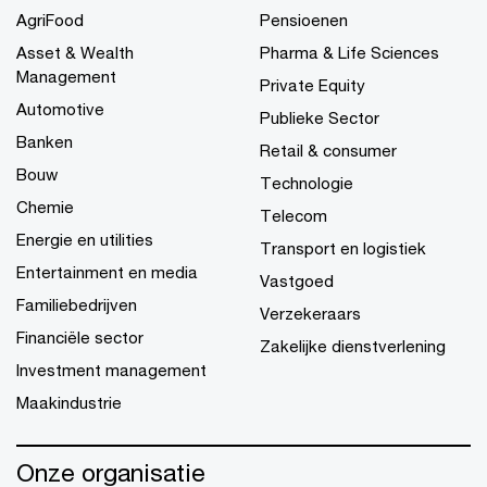
AgriFood
Pensioenen
Asset & Wealth
Pharma & Life Sciences
Management
Private Equity
Automotive
Publieke Sector
Banken
Retail & consumer
Bouw
Technologie
Chemie
Telecom
Energie en utilities
Transport en logistiek
Entertainment en media
Vastgoed
Familiebedrijven
Verzekeraars
Financiële sector
Zakelijke dienstverlening
Investment management
Maakindustrie
Onze organisatie