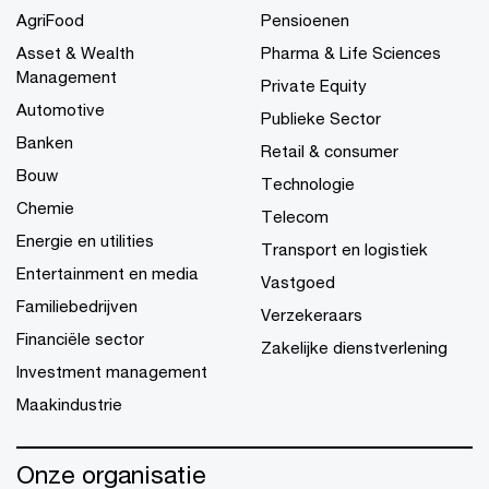
AgriFood
Pensioenen
Asset & Wealth
Pharma & Life Sciences
Management
Private Equity
Automotive
Publieke Sector
Banken
Retail & consumer
Bouw
Technologie
Chemie
Telecom
Energie en utilities
Transport en logistiek
Entertainment en media
Vastgoed
Familiebedrijven
Verzekeraars
Financiële sector
Zakelijke dienstverlening
Investment management
Maakindustrie
Onze organisatie