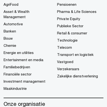
AgriFood
Pensioenen
Asset & Wealth
Pharma & Life Sciences
Management
Private Equity
Automotive
Publieke Sector
Banken
Retail & consumer
Bouw
Technologie
Chemie
Telecom
Energie en utilities
Transport en logistiek
Entertainment en media
Vastgoed
Familiebedrijven
Verzekeraars
Financiële sector
Zakelijke dienstverlening
Investment management
Maakindustrie
Onze organisatie