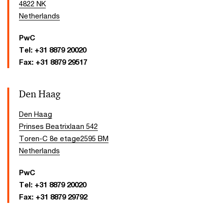
4822 NK
Netherlands
PwC
Tel:
+31 8879 20020
Fax:
+31 8879 29517
Den Haag
Den Haag
Prinses Beatrixlaan 542
Toren-C 8e etage­2595 BM
Netherlands
PwC
Tel:
+31 8879 20020
Fax:
+31 8879 29792