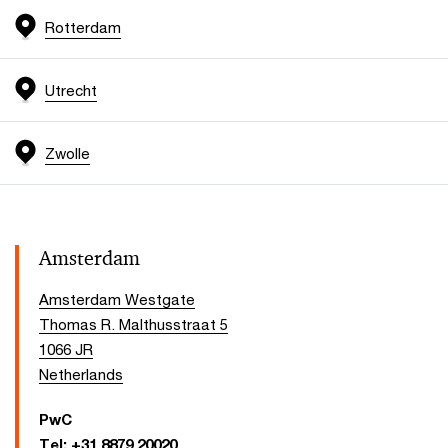
Rotterdam
Utrecht
Zwolle
Amsterdam
Amsterdam Westgate
Thomas R. Malthusstraat 5
1066 JR
Netherlands
PwC
Tel:
+31 8879 20020