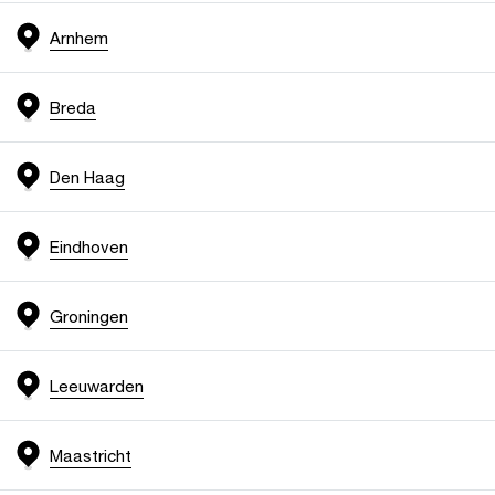
Arnhem
Breda
Den Haag
Eindhoven
Groningen
Leeuwarden
Maastricht