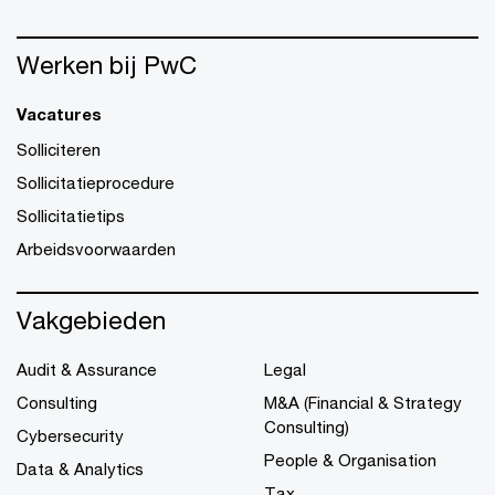
Werken bij PwC
Vacatures
Solliciteren
Sollicitatieprocedure
Sollicitatietips
Arbeidsvoorwaarden
Vakgebieden
Audit & Assurance
Legal
Consulting
M&A (Financial & Strategy
Consulting)
Cybersecurity
People & Organisation
Data & Analytics
Tax