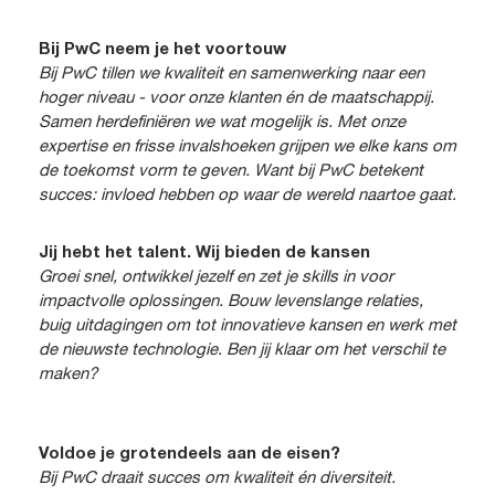
Bij PwC neem je het voortouw
Bij PwC tillen we kwaliteit en samenwerking naar een
hoger niveau - voor onze klanten én de maatschappij.
Samen herdefiniëren we wat mogelijk is. Met onze
expertise en frisse invalshoeken grijpen we elke kans om
de toekomst vorm te geven. Want bij PwC betekent
succes: invloed hebben op waar de wereld naartoe gaat.
Jij hebt het talent. Wij bieden de kansen
Groei snel, ontwikkel jezelf en zet je skills in voor
impactvolle oplossingen. Bouw levenslange relaties,
buig uitdagingen om tot innovatieve kansen en werk met
de nieuwste technologie. Ben jij klaar om het verschil te
maken?
Voldoe je grotendeels aan de eisen?
Bij PwC draait succes om kwaliteit én diversiteit.