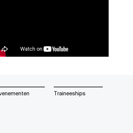
venementen
Traineeships