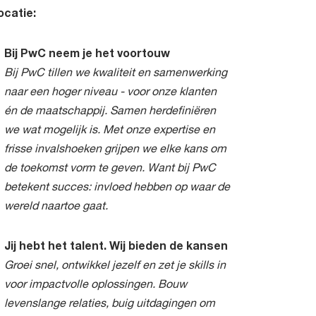
ocatie:
Bij PwC neem je het voortouw
Bij PwC tillen we kwaliteit en samenwerking
naar een hoger niveau - voor onze klanten
én de maatschappij. Samen herdefiniëren
we wat mogelijk is. Met onze expertise en
frisse invalshoeken grijpen we elke kans om
de toekomst vorm te geven. Want bij PwC
betekent succes: invloed hebben op waar de
wereld naartoe gaat.
Jij hebt het talent. Wij bieden de kansen
Groei snel, ontwikkel jezelf en zet je skills in
voor impactvolle oplossingen. Bouw
levenslange relaties, buig uitdagingen om