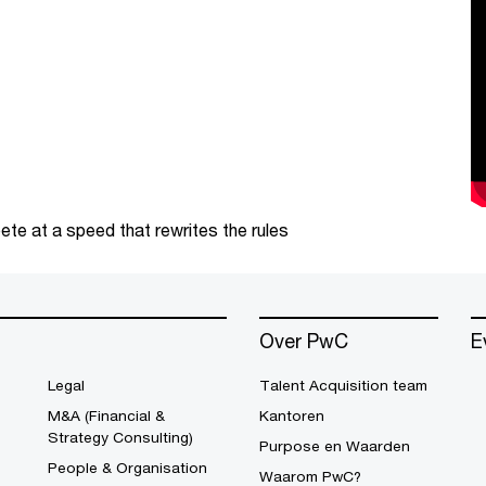
te at a speed that rewrites the rules
Over PwC
E
Legal
Talent Acquisition team
M&A (Financial &
Kantoren
Strategy Consulting)
Purpose en Waarden
People & Organisation
Waarom PwC?