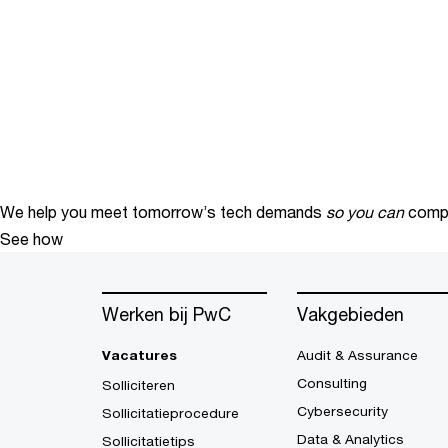
We help you meet tomorrow’s tech demands
so you can
compe
See how
Werken bij PwC
Vakgebieden
Vacatures
Audit & Assurance
Consulting
Solliciteren
Cybersecurity
Sollicitatieprocedure
Data & Analytics
Sollicitatietips