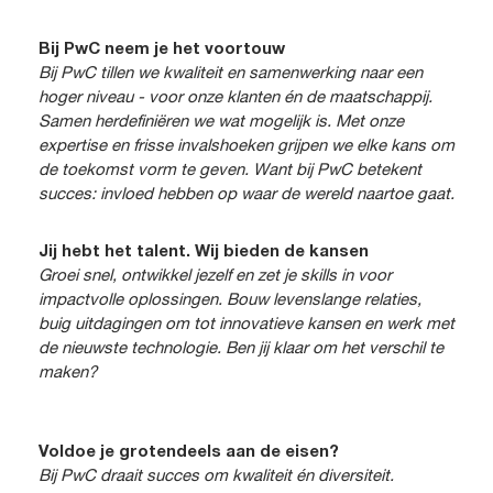
Bij PwC neem je het voortouw
Bij PwC tillen we kwaliteit en samenwerking naar een
hoger niveau - voor onze klanten én de maatschappij.
Samen herdefiniëren we wat mogelijk is. Met onze
expertise en frisse invalshoeken grijpen we elke kans om
de toekomst vorm te geven. Want bij PwC betekent
succes: invloed hebben op waar de wereld naartoe gaat.
Jij hebt het talent. Wij bieden de kansen
Groei snel, ontwikkel jezelf en zet je skills in voor
impactvolle oplossingen. Bouw levenslange relaties,
buig uitdagingen om tot innovatieve kansen en werk met
de nieuwste technologie. Ben jij klaar om het verschil te
maken?
Voldoe je grotendeels aan de eisen?
Bij PwC draait succes om kwaliteit én diversiteit.