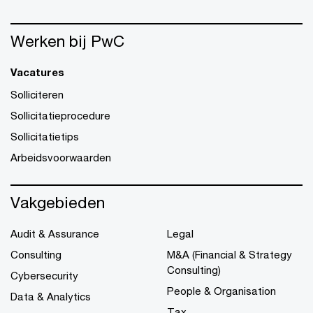
Werken bij PwC
Vacatures
Solliciteren
Sollicitatieprocedure
Sollicitatietips
Arbeidsvoorwaarden
Vakgebieden
Audit & Assurance
Legal
Consulting
M&A (Financial & Strategy
Consulting)
Cybersecurity
People & Organisation
Data & Analytics
Tax