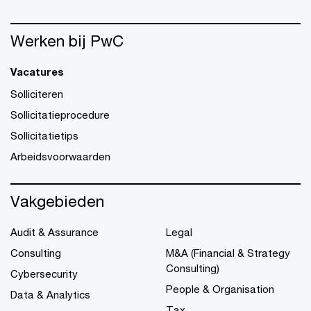
Werken bij PwC
Vacatures
Solliciteren
Sollicitatieprocedure
Sollicitatietips
Arbeidsvoorwaarden
Vakgebieden
Audit & Assurance
Legal
Consulting
M&A (Financial & Strategy
Consulting)
Cybersecurity
People & Organisation
Data & Analytics
Tax