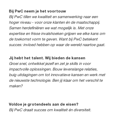
Bij PwC neem je het voortouw
Bij PwC tillen we kwaliteit en samenwerking naar een
hoger niveau - voor onze klanten én de maatschappij.
Samen herdefiniëren we wat mogelijk is. Met onze
expertise en frisse invalshoeken grijpen we elke kans om
de toekomst vorm te geven. Want bij PwC betekent
succes: invloed hebben op waar de wereld naartoe gaat.
Jij hebt het talent. Wij bieden de kansen
Groei snel, ontwikkel jezelf en zet je skills in voor
impactvolle oplossingen. Bouw levenslange relaties,
buig uitdagingen om tot innovatieve kansen en werk met
de nieuwste technologie. Ben jij klaar om het verschil te
maken?
Voldoe je grotendeels aan de eisen?
Bij PwC draait succes om kwaliteit én diversiteit.