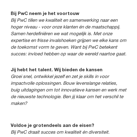
Bij PwC neem je het voortouw
Bij PwC tillen we kwaliteit en samenwerking naar een
hoger niveau - voor onze klanten én de maatschappij.
Samen herdefiniëren we wat mogelijk is. Met onze
expertise en frisse invalshoeken grijpen we elke kans om
de toekomst vorm te geven. Want bij PwC betekent
succes: invloed hebben op waar de wereld naartoe gaat.
Jij hebt het talent. Wij bieden de kansen
Groei snel, ontwikkel jezelf en zet je skills in voor
impactvolle oplossingen. Bouw levenslange relaties,
buig uitdagingen om tot innovatieve kansen en werk met
de nieuwste technologie. Ben jij klaar om het verschil te
maken?
Voldoe je grotendeels aan de eisen?
Bij PwC draait succes om kwaliteit én diversiteit.