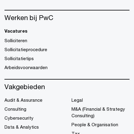
Werken bij PwC
Vacatures
Solliciteren
Sollicitatieprocedure
Sollicitatietips
Arbeidsvoorwaarden
Vakgebieden
Audit & Assurance
Legal
Consulting
M&A (Financial & Strategy
Consulting)
Cybersecurity
People & Organisation
Data & Analytics
Tax