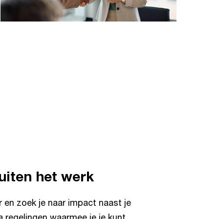
iten het werk
r en zoek je naar impact naast je
ra regelingen waarmee je je kunt