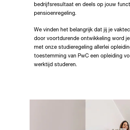
bedrijfsresultaat en deels op jouw func
pensioenregeling.
We vinden het belangrijk dat jij je vaktec
door voortdurende ontwikkeling word je
met onze studieregeling allerlei opleidin
toestemming van PwC een opleiding volgt
werktijd studeren.