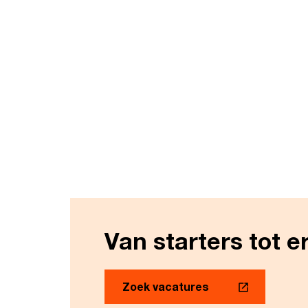
Van starters tot e
Zoek vacatures