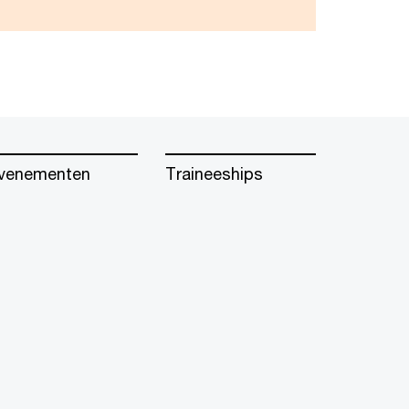
venementen
Traineeships