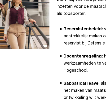
inzetten voor de maatscha
als topsporter.
Reservistenbeleid:
aantrekkelijk maken 
reservist bij Defensie
Docentenregeling:
h
werkzaamheden te ver
Hogeschool.
Sabbatical leave:
als
het maken van maatsc
ontwikkeling wilt wer