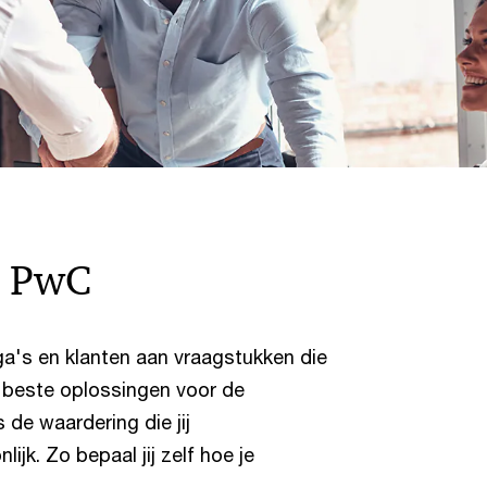
n PwC
a's en klanten aan vraagstukken die
 beste oplossingen voor de
 de waardering die jij
ijk. Zo bepaal jij zelf hoe je