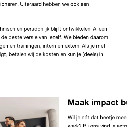
tioneren. Uiteraard hebben we ook een
hnisch en persoonlijk blijft ontwikkelen. Alleen
 de beste versie van jezelf. We bieden daarom
gen en trainingen, intern en extern. Als je met
, betalen wij de kosten en kun je (deels) in
Maak impact bu
Wil je nét dat beetje mee
werk? Bij ons vind je ext