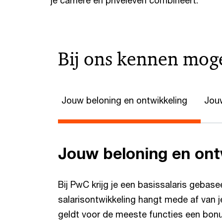
je carrière en privéleven combineert.
Bij ons kennen mog
Jouw beloning en ontwikkeling
Jouw
Jouw beloning en ont
Bij PwC krijg je een basissalaris gebase
salarisontwikkeling hangt mede af van je
geldt voor de meeste functies een bonu