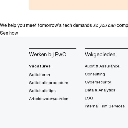
We help you meet tomorrow’s tech demands
so you can
compe
See how
Werken bij PwC
Vakgebieden
Vacatures
Audit & Assurance
Consulting
Solliciteren
Cybersecurity
Sollicitatieprocedure
Data & Analytics
Sollicitatietips
ESG
Arbeidsvoorwaarden
Internal Firm Services