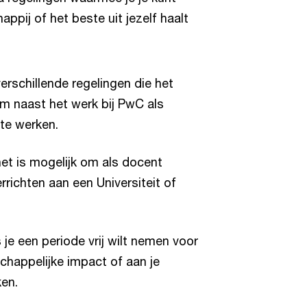
ppij of het beste uit jezelf haalt
verschillende regelingen die het
om naast het werk bij PwC als
 te werken.
et is mogelijk om als docent
richten aan een Universiteit of
 je een periode vrij wilt nemen voor
happelijke impact of aan je
ken.