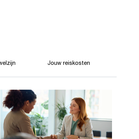
elzijn
Jouw reiskosten