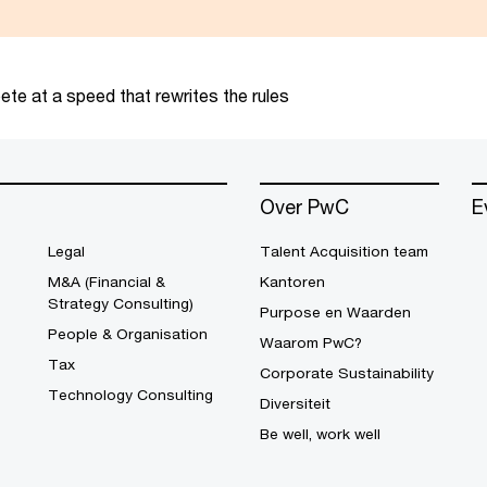
te at a speed that rewrites the rules
Over PwC
E
Legal
Talent Acquisition team
M&A (Financial &
Kantoren
Strategy Consulting)
Purpose en Waarden
People & Organisation
Waarom PwC?
Tax
Corporate Sustainability
Technology Consulting
Diversiteit
Be well, work well