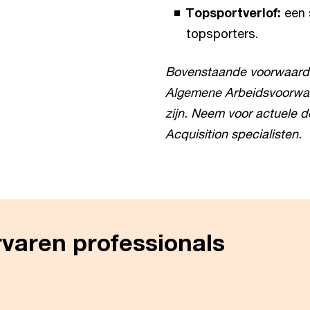
Topsportverlof:
een 
topsporters.
Bovenstaande voorwaarden
Algemene Arbeidsvoorwaa
zijn. Neem voor actuele d
Acquisition specialisten.
rvaren professionals