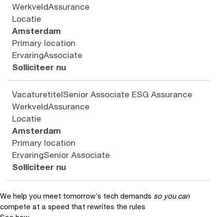
Werkveld
Assurance
Locatie
Amsterdam
Primary location
Ervaring
Associate
Solliciteer nu
Vacaturetitel
Senior Associate ESG Assurance
Werkveld
Assurance
Locatie
Amsterdam
Primary location
Ervaring
Senior Associate
Solliciteer nu
We help you meet tomorrow’s tech demands
so you can
compete at a speed that rewrites the rules