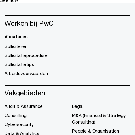
See how
Werken bij PwC
Vacatures
Solliciteren
Sollicitatieprocedure
Sollicitatietips
Arbeidsvoorwaarden
Vakgebieden
Audit & Assurance
Legal
Consulting
M&A (Financial & Strategy
Consulting)
Cybersecurity
People & Organisation
Data & Analytics