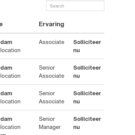
e
Ervaring
rdam
Associate
Solliciteer
 location
nu
rdam
Senior
Solliciteer
 location
Associate
nu
rdam
Senior
Solliciteer
 location
Associate
nu
rdam
Senior
Solliciteer
 location
Manager
nu