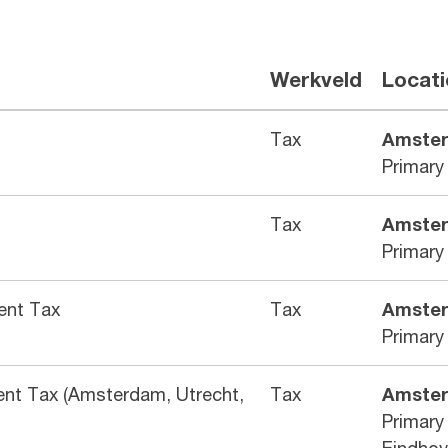
Werkveld
Locati
Tax
Amste
Primary
Tax
Amste
Primary
ent Tax
Tax
Amste
Primary
ent Tax (Amsterdam, Utrecht,
Tax
Amste
Primary