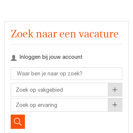
Zoek naar een vacature
Inloggen bij jouw account
+
Zoek op vakgebied
Audit & Assurance
+
Zoek op ervaring
Consulting
Internship
Cyber Security
Working student
Data & Analytics