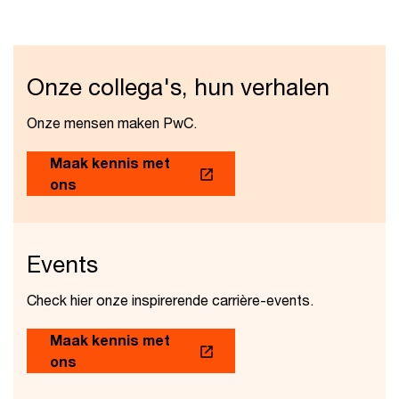
Onze collega's, hun verhalen
Onze mensen maken PwC.
Maak kennis met
ons
Events
Check hier onze inspirerende carrière-events.
Maak kennis met
ons