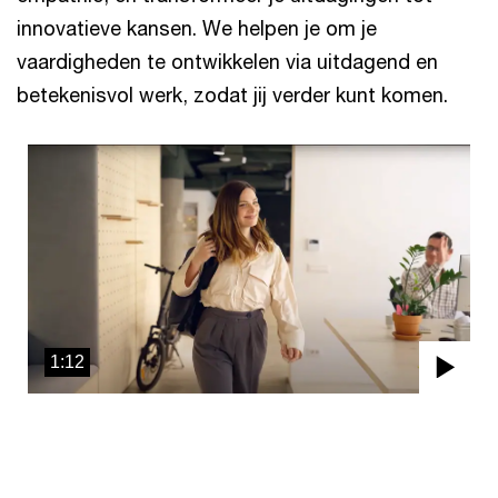
innovatieve kansen. We helpen je om je
vaardigheden te ontwikkelen via uitdagend en
betekenisvol werk, zodat jij verder kunt komen.
1:12
Pla
Vid