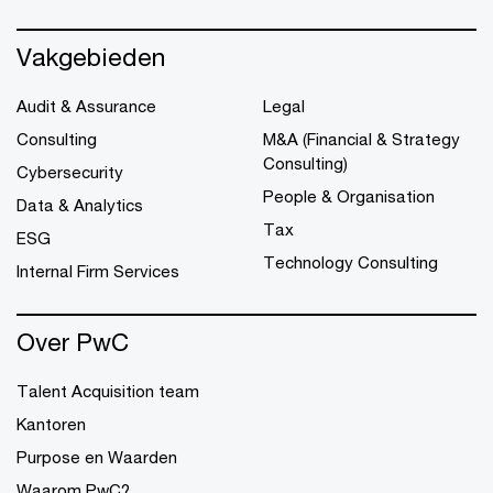
Vakgebieden
Audit & Assurance
Legal
Consulting
M&A (Financial & Strategy
Consulting)
Cybersecurity
People & Organisation
Data & Analytics
Tax
ESG
Technology Consulting
Internal Firm Services
Over PwC
Talent Acquisition team
Kantoren
Purpose en Waarden
Waarom PwC?