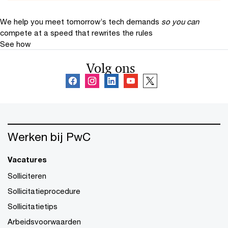
We help you meet tomorrow’s tech demands
so you can
compete at a speed that rewrites the rules
See how
Volg ons
Werken bij PwC
Vacatures
Solliciteren
Sollicitatieprocedure
Sollicitatietips
Arbeidsvoorwaarden