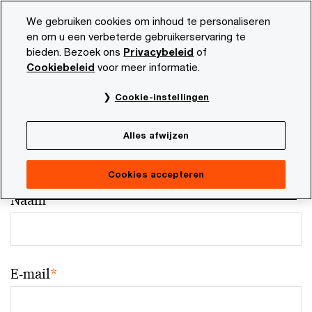
Skip
Skip
We gebruiken cookies om inhoud te personaliseren
to
to
en om u een verbeterde gebruikerservaring te
content
footer
bieden. Bezoek ons
Privacybeleid
of
Cookiebeleid
voor meer informatie.
Cookie-instellingen
Your comments & suggestions
Alles afwijzen
Required fields are marked with an asterisk(
*
)
Contact naam:
Fons Kop
Cookies accepteren
Naam
*
E-mail
*