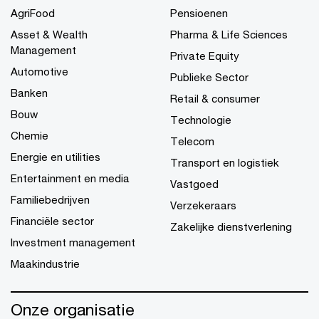
AgriFood
Pensioenen
Asset & Wealth
Pharma & Life Sciences
Management
Private Equity
Automotive
Publieke Sector
Banken
Retail & consumer
Bouw
Technologie
Chemie
Telecom
Energie en utilities
Transport en logistiek
Entertainment en media
Vastgoed
Familiebedrijven
Verzekeraars
Financiële sector
Zakelijke dienstverlening
Investment management
Maakindustrie
Onze organisatie