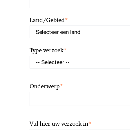
*
Land/Gebied
*
Type verzoek
*
Onderwerp
*
Vul hier uw verzoek in