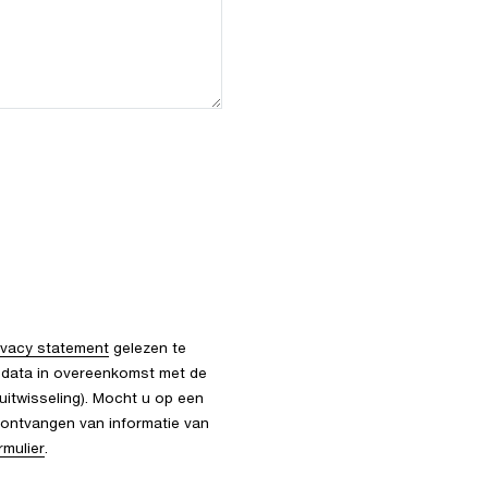
ivacy statement
gelezen te
 data in overeenkomst met de
 uitwisseling). Mocht u op een
ontvangen van informatie van
rmulier
.