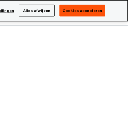
Netherlands
NL
llingen
Alles afwijzen
Cookies accepteren
Search