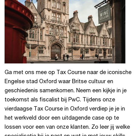
Ga met ons mee op Tax Course naar de iconische
Engelse stad Oxford waar Britse cultuur en
geschiedenis samenkomen. Neem een kijkje in je
toekomst als fiscalist bij PwC. Tijdens onze
vierdaagse Tax Course in Oxford verdiep je je in
het werkveld door een uitdagende case op te
lossen voor een van onze klanten. Zo leer jij welke
specialisatie bij je past en wat je met jouw skills