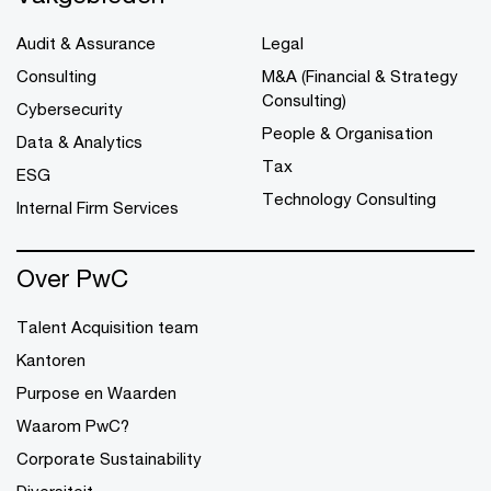
Audit & Assurance
Legal
Consulting
M&A (Financial & Strategy
Consulting)
Cybersecurity
People & Organisation
Data & Analytics
Tax
ESG
Technology Consulting
Internal Firm Services
Over PwC
Talent Acquisition team
Kantoren
Purpose en Waarden
Waarom PwC?
Corporate Sustainability
Diversiteit