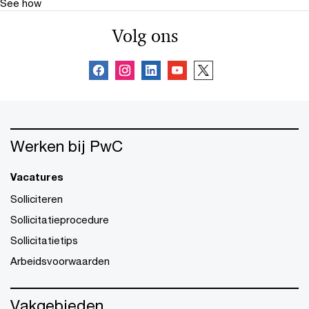
See how
Volg ons
Werken bij PwC
Vacatures
Solliciteren
Sollicitatieprocedure
Sollicitatietips
Arbeidsvoorwaarden
Vakgebieden