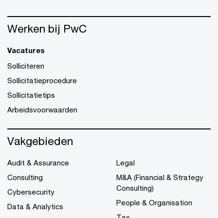
Werken bij PwC
Vacatures
Solliciteren
Sollicitatieprocedure
Sollicitatietips
Arbeidsvoorwaarden
Vakgebieden
Audit & Assurance
Legal
Consulting
M&A (Financial & Strategy
Consulting)
Cybersecurity
People & Organisation
Data & Analytics
Tax