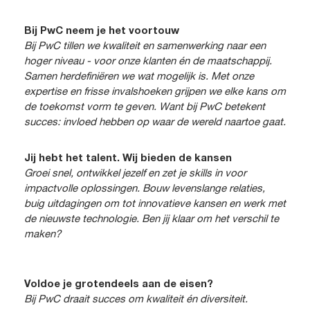
Bij PwC neem je het voortouw
Bij PwC tillen we kwaliteit en samenwerking naar een
hoger niveau - voor onze klanten én de maatschappij.
Samen herdefiniëren we wat mogelijk is. Met onze
expertise en frisse invalshoeken grijpen we elke kans om
de toekomst vorm te geven. Want bij PwC betekent
succes: invloed hebben op waar de wereld naartoe gaat.
Jij hebt het talent. Wij bieden de kansen
Groei snel, ontwikkel jezelf en zet je skills in voor
impactvolle oplossingen. Bouw levenslange relaties,
buig uitdagingen om tot innovatieve kansen en werk met
de nieuwste technologie. Ben jij klaar om het verschil te
maken?
Voldoe je grotendeels aan de eisen?
Bij PwC draait succes om kwaliteit én diversiteit.