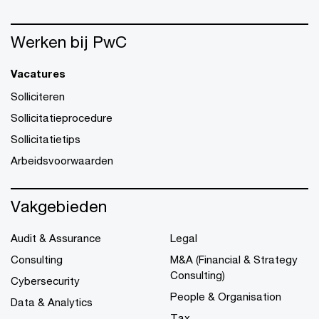
Werken bij PwC
Vacatures
Solliciteren
Sollicitatieprocedure
Sollicitatietips
Arbeidsvoorwaarden
Vakgebieden
Audit & Assurance
Legal
Consulting
M&A (Financial & Strategy
Consulting)
Cybersecurity
People & Organisation
Data & Analytics
Tax