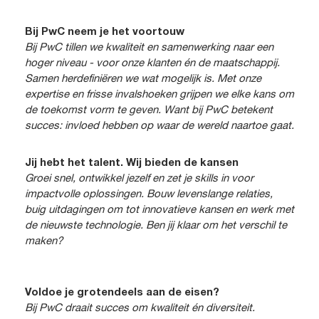
Bij PwC neem je het voortouw
Bij PwC tillen we kwaliteit en samenwerking naar een
hoger niveau - voor onze klanten én de maatschappij.
Samen herdefiniëren we wat mogelijk is. Met onze
expertise en frisse invalshoeken grijpen we elke kans om
de toekomst vorm te geven. Want bij PwC betekent
succes: invloed hebben op waar de wereld naartoe gaat.
Jij hebt het talent. Wij bieden de kansen
Groei snel, ontwikkel jezelf en zet je skills in voor
impactvolle oplossingen. Bouw levenslange relaties,
buig uitdagingen om tot innovatieve kansen en werk met
de nieuwste technologie. Ben jij klaar om het verschil te
maken?
Voldoe je grotendeels aan de eisen?
Bij PwC draait succes om kwaliteit én diversiteit.