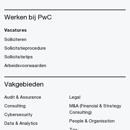
Werken bij PwC
Vacatures
Solliciteren
Sollicitatieprocedure
Sollicitatietips
Arbeidsvoorwaarden
Vakgebieden
Audit & Assurance
Legal
Consulting
M&A (Financial & Strategy
Consulting)
Cybersecurity
People & Organisation
Data & Analytics
Tax