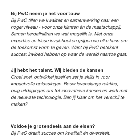
Bij PwC neem je het voortouw
Bij PwC tillen we kwaliteit en samenwerking naar een
hoger niveau - voor onze klanten én de maatschappij.
Samen herdefiniëren we wat mogelijk is. Met onze
expertise en frisse invalshoeken grijpen we elke kans om
de toekomst vorm te geven. Want bij PwC betekent
succes: invloed hebben op waar de wereld naartoe gaat.
Jij hebt het talent. Wij bieden de kansen
Groei snel, ontwikkel jezelf en zet je skills in voor
impactvolle oplossingen. Bouw levenslange relaties,
buig uitdagingen om tot innovatieve kansen en werk met
de nieuwste technologie. Ben jij klaar om het verschil te
maken?
Voldoe je grotendeels aan de eisen?
Bij PwC draait succes om kwaliteit én diversiteit.