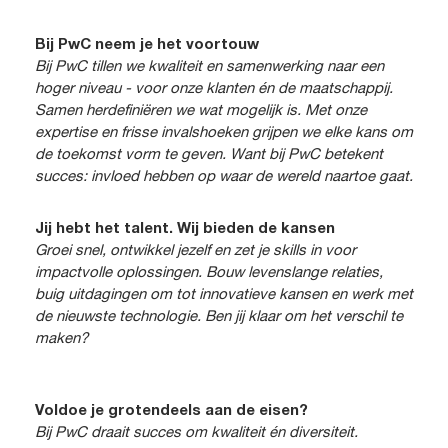
Bij PwC neem je het voortouw
Bij PwC tillen we kwaliteit en samenwerking naar een
hoger niveau - voor onze klanten én de maatschappij.
Samen herdefiniëren we wat mogelijk is. Met onze
expertise en frisse invalshoeken grijpen we elke kans om
de toekomst vorm te geven. Want bij PwC betekent
succes: invloed hebben op waar de wereld naartoe gaat.
Jij hebt het talent. Wij bieden de kansen
Groei snel, ontwikkel jezelf en zet je skills in voor
impactvolle oplossingen. Bouw levenslange relaties,
buig uitdagingen om tot innovatieve kansen en werk met
de nieuwste technologie. Ben jij klaar om het verschil te
maken?
Voldoe je grotendeels aan de eisen?
Bij PwC draait succes om kwaliteit én diversiteit.