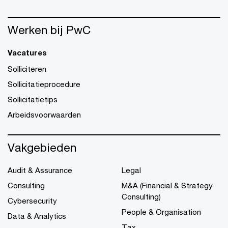
Werken bij PwC
Vacatures
Solliciteren
Sollicitatieprocedure
Sollicitatietips
Arbeidsvoorwaarden
Vakgebieden
Audit & Assurance
Legal
Consulting
M&A (Financial & Strategy
Consulting)
Cybersecurity
People & Organisation
Data & Analytics
Tax