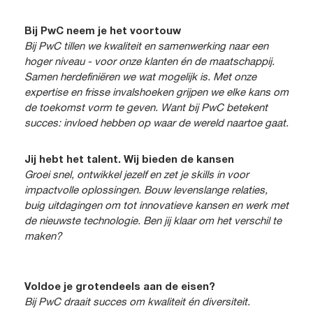
Bij PwC neem je het voortouw
Bij PwC tillen we kwaliteit en samenwerking naar een
hoger niveau - voor onze klanten én de maatschappij.
Samen herdefiniëren we wat mogelijk is. Met onze
expertise en frisse invalshoeken grijpen we elke kans om
de toekomst vorm te geven. Want bij PwC betekent
succes: invloed hebben op waar de wereld naartoe gaat.
Jij hebt het talent. Wij bieden de kansen
Groei snel, ontwikkel jezelf en zet je skills in voor
impactvolle oplossingen. Bouw levenslange relaties,
buig uitdagingen om tot innovatieve kansen en werk met
de nieuwste technologie. Ben jij klaar om het verschil te
maken?
Voldoe je grotendeels aan de eisen?
Bij PwC draait succes om kwaliteit én diversiteit.