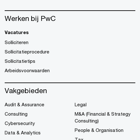
Werken bij PwC
Vacatures
Solliciteren
Sollicitatieprocedure
Sollicitatietips
Arbeidsvoorwaarden
Vakgebieden
Audit & Assurance
Legal
Consulting
M&A (Financial & Strategy
Consulting)
Cybersecurity
People & Organisation
Data & Analytics
Tax