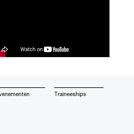
venementen
Traineeships