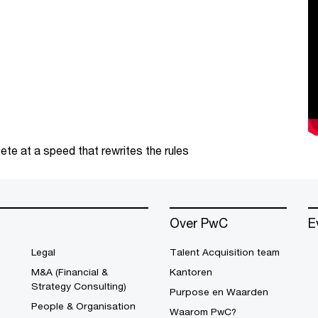
te at a speed that rewrites the rules
Over PwC
E
Legal
Talent Acquisition team
M&A (Financial &
Kantoren
Strategy Consulting)
Purpose en Waarden
People & Organisation
Waarom PwC?