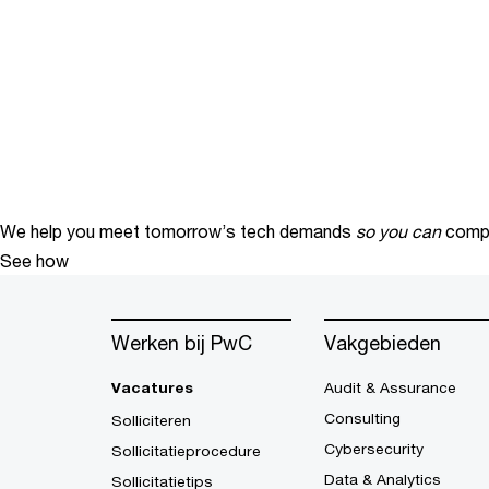
We help you meet tomorrow’s tech demands
so you can
compe
See how
Werken bij PwC
Vakgebieden
Vacatures
Audit & Assurance
Consulting
Solliciteren
Cybersecurity
Sollicitatieprocedure
Data & Analytics
Sollicitatietips