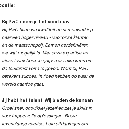
ocatie:
Bij PwC neem je het voortouw
Bij PwC tillen we kwaliteit en samenwerking
naar een hoger niveau - voor onze klanten
én de maatschappij. Samen herdefiniëren
we wat mogelijk is. Met onze expertise en
frisse invalshoeken grijpen we elke kans om
de toekomst vorm te geven. Want bij PwC
betekent succes: invloed hebben op waar de
wereld naartoe gaat.
Jij hebt het talent. Wij bieden de kansen
Groei snel, ontwikkel jezelf en zet je skills in
voor impactvolle oplossingen. Bouw
levenslange relaties, buig uitdagingen om