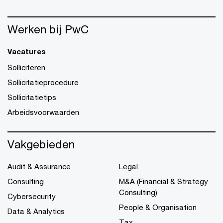
Werken bij PwC
Vacatures
Solliciteren
Sollicitatieprocedure
Sollicitatietips
Arbeidsvoorwaarden
Vakgebieden
Audit & Assurance
Legal
Consulting
M&A (Financial & Strategy
Consulting)
Cybersecurity
People & Organisation
Data & Analytics
Tax