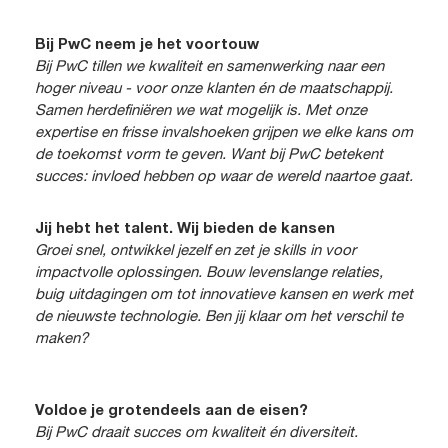
Bij PwC neem je het voortouw
Bij PwC tillen we kwaliteit en samenwerking naar een
hoger niveau - voor onze klanten én de maatschappij.
Samen herdefiniëren we wat mogelijk is. Met onze
expertise en frisse invalshoeken grijpen we elke kans om
de toekomst vorm te geven. Want bij PwC betekent
succes: invloed hebben op waar de wereld naartoe gaat.
Jij hebt het talent. Wij bieden de kansen
Groei snel, ontwikkel jezelf en zet je skills in voor
impactvolle oplossingen. Bouw levenslange relaties,
buig uitdagingen om tot innovatieve kansen en werk met
de nieuwste technologie. Ben jij klaar om het verschil te
maken?
Voldoe je grotendeels aan de eisen?
Bij PwC draait succes om kwaliteit én diversiteit.